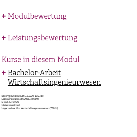
Modulbewertung
Leistungsbewertung
Kurse in diesem Modul
Bachelor-Arbeit
Wirtschaftsingenieurwesen
Beschreibung erzeugt: 7.8.2026, 10:27:58
Letzte Änderung: 18.5.2025, 10:53:04
Modul-ID: 57426
Status: deaktiviert
Organisation: BSc Wirtschaftsingenieurwesen (WING)