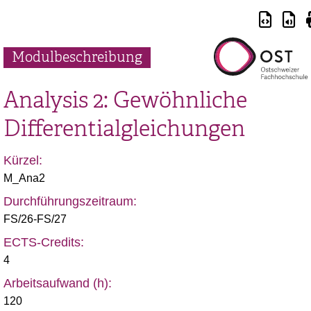
Modulbeschreibung
Analysis 2: Gewöhnliche
Differentialgleichungen
Kürzel:
M_Ana2
Durchführungszeitraum:
FS/26-FS/27
ECTS-Credits:
4
Arbeitsaufwand (h):
120