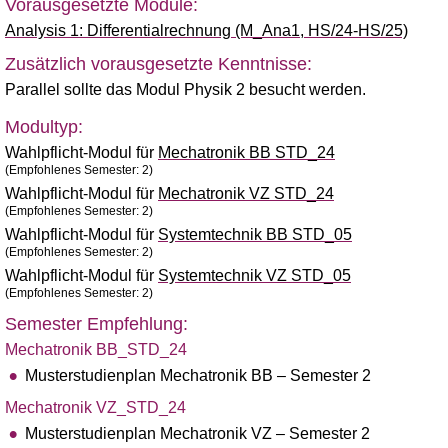
Vorausgesetzte Module:
Analysis 1: Differentialrechnung (M_Ana1, HS/24-HS/25)
Zusätzlich vorausgesetzte Kenntnisse:
Parallel sollte das Modul Physik 2 besucht werden.
Modultyp:
Wahlpflicht-Modul für
Mechatronik BB STD_24
(Empfohlenes Semester: 2)
Wahlpflicht-Modul für
Mechatronik VZ STD_24
(Empfohlenes Semester: 2)
Wahlpflicht-Modul für
Systemtechnik BB STD_05
(Empfohlenes Semester: 2)
Wahlpflicht-Modul für
Systemtechnik VZ STD_05
(Empfohlenes Semester: 2)
Semester Empfehlung:
Mechatronik BB_STD_24
Musterstudienplan Mechatronik BB – Semester 2
Mechatronik VZ_STD_24
Musterstudienplan Mechatronik VZ – Semester 2