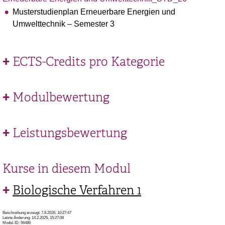
Musterstudienplan Erneuerbare Energien und
Umwelttechnik – Semester 3
ECTS-Credits pro Kategorie
Modulbewertung
Leistungsbewertung
Kurse in diesem Modul
Biologische Verfahren 1
Beschreibung erzeugt: 7.8.2026, 10:27:47
Letzte Änderung: 14.2.2025, 15:27:08
Modul-ID: 56486