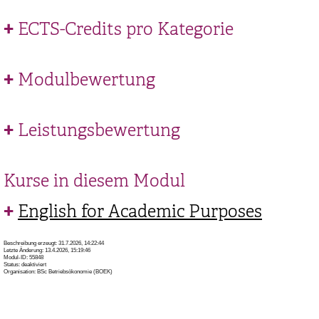
ECTS-Credits pro Kategorie
Modulbewertung
Leistungsbewertung
Kurse in diesem Modul
English for Academic Purposes
Beschreibung erzeugt: 31.7.2026, 14:22:44
Letzte Änderung: 13.4.2026, 15:19:46
Modul-ID: 55848
Status: deaktiviert
Organisation: BSc Betriebsökonomie (BOEK)