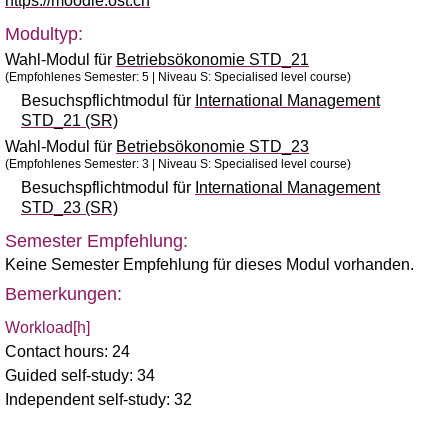
https://moodle.ost.ch
Modultyp:
Wahl-Modul für
Betriebsökonomie STD_21
(Empfohlenes Semester: 5 | Niveau S: Specialised level course)
Besuchspflichtmodul für
International Management
STD_21 (SR)
Wahl-Modul für
Betriebsökonomie STD_23
(Empfohlenes Semester: 3 | Niveau S: Specialised level course)
Besuchspflichtmodul für
International Management
STD_23 (SR)
Semester Empfehlung:
Keine Semester Empfehlung für dieses Modul vorhanden.
Bemerkungen:
Workload[h]
Contact hours: 24
Guided self-study: 34
Independent self-study: 32