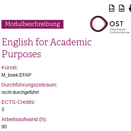
Modulbeschreibung
English for Academic
Purposes
Kürzel:
M_boek.EFAP
Durchführungszeitraum:
nicht durchgeführt
ECTS-Credits:
3
Arbeitsaufwand (h):
90