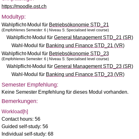
https://moodle.ost.ch
Modultyp:
Wahlpflicht-Modul für
Betriebsökonomie STD_21
(Empfohlenes Semester: 6 | Niveau S: Specialised level course)
Wahlpflicht-Modul für
General Management STD_21 (SR)
Wahl-Modul für
Banking und Finance STD_21 (VR)
Wahlpflicht-Modul für
Betriebsökonomie STD_23
(Empfohlenes Semester: 6 | Niveau S: Specialised level course)
Wahlpflicht-Modul für
General Management STD_23 (SR)
Wahl-Modul für
Banking und Finance STD_23 (VR)
Semester Empfehlung:
Keine Semester Empfehlung für dieses Modul vorhanden.
Bemerkungen:
Workload[h]
Contact hours: 56
Guided self-study: 56
Individual self-study: 68