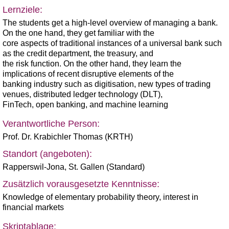
Lernziele:
The students get a high-level overview of managing a bank.
On the one hand, they get familiar with the
core aspects of traditional instances of a universal bank such
as the credit department, the treasury, and
the risk function. On the other hand, they learn the
implications of recent disruptive elements of the
banking industry such as digitisation, new types of trading
venues, distributed ledger technology (DLT),
FinTech, open banking, and machine learning
Verantwortliche Person:
Prof. Dr. Krabichler Thomas (KRTH)
Standort (angeboten):
Rapperswil-Jona
,
St. Gallen (Standard)
Zusätzlich vorausgesetzte Kenntnisse:
Knowledge of elementary probability theory, interest in
financial markets
Skriptablage: