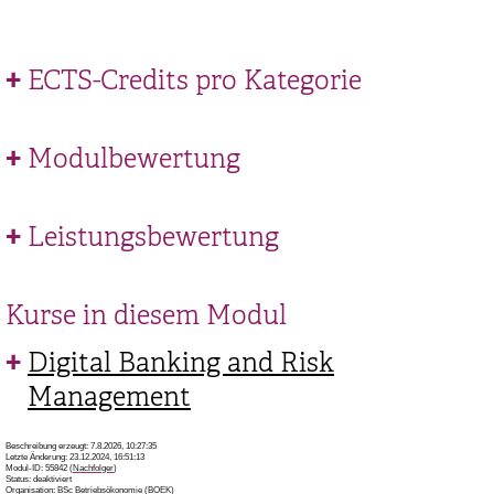
ECTS-Credits pro Kategorie
Modulbewertung
Leistungsbewertung
Kurse in diesem Modul
Digital Banking and Risk
Management
Beschreibung erzeugt: 7.8.2026, 10:27:35
Letzte Änderung: 23.12.2024, 16:51:13
Modul-ID: 55842 (
Nachfolger
)
Status: deaktiviert
Organisation: BSc Betriebsökonomie (BOEK)