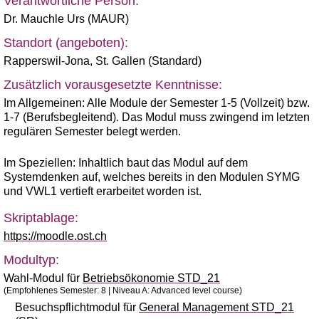
Verantwortliche Person:
Dr. Mauchle Urs (MAUR)
Standort (angeboten):
Rapperswil-Jona
,
St. Gallen (Standard)
Zusätzlich vorausgesetzte Kenntnisse:
Im Allgemeinen: Alle Module der Semester 1-5 (Vollzeit) bzw.
1-7 (Berufsbegleitend). Das Modul muss zwingend im letzten
regulären Semester belegt werden.
Im Speziellen: Inhaltlich baut das Modul auf dem
Systemdenken auf, welches bereits in den Modulen SYMG
und VWL1 vertieft erarbeitet worden ist.
Skriptablage:
https://moodle.ost.ch
Modultyp:
Wahl-Modul für
Betriebsökonomie STD_21
(Empfohlenes Semester: 8 | Niveau A: Advanced level course)
Besuchspflichtmodul für
General Management STD_21