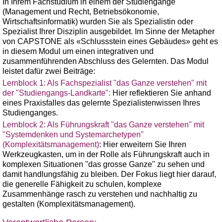
In Ihrem Fachstudium in einem der Studiengänge
(Management und Recht, Betriebsökonomie,
Wirtschaftsinformatik) wurden Sie als Spezialistin oder
Spezialist Ihrer Disziplin ausgebildet. Im Sinne der Metapher
von CAPSTONE als «Schlussstein eines Gebäudes» geht es
in diesem Modul um einen integrativen und
zusammenführenden Abschluss des Gelernten. Das Modul
leistet dafür zwei Beiträge:
Lernblock 1: Als Fachspezialist "das Ganze verstehen" mit
der "Studiengangs-Landkarte":
Hier reflektieren Sie anhand
eines Praxisfalles das gelernte Spezialistenwissen Ihres
Studienganges.
Lernblock 2: Als Führungskraft "das Ganze verstehen" mit
"Systemdenken und Systemarchetypen"
(Komplexitätsmanagement)
: Hier erweitern Sie Ihren
Werkzeugkasten, um in der Rolle als Führungskraft auch in
komplexen Situationen "das grosse Ganze" zu sehen und
damit handlungsfähig zu bleiben. Der Fokus liegt hier darauf,
die generelle Fähigkeit zu schulen, komplexe
Zusammenhänge rasch zu verstehen und nachhaltig zu
gestalten (Komplexitätsmanagement).