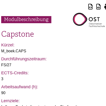
Modulbeschreibung
Capstone
Kürzel:
M_boek.CAPS
Durchführungszeitraum:
FS/27
ECTS-Credits:
3
Arbeitsaufwand (h):
90
Lernziele: