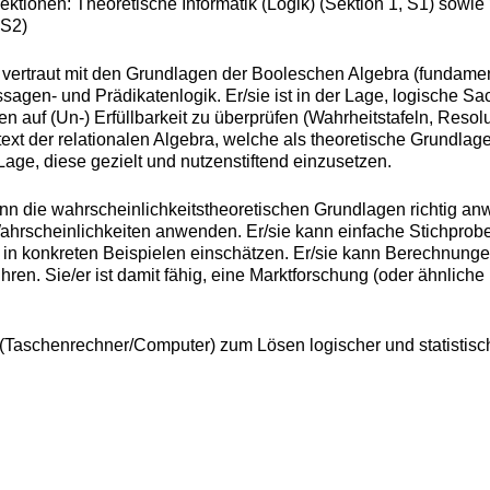
Sektionen: Theoretische Informatik (Logik) (Sektion 1, S1) sowi
 S2)
ist vertraut mit den Grundlagen der Booleschen Algebra (fundam
gen- und Prädikatenlogik. Er/sie ist in der Lage, logische Sac
 auf (Un-) Erfüllbarkeit zu überprüfen (Wahrheitstafeln, Resolut
xt der relationalen Algebra, welche als theoretische Grundlage
Lage, diese gezielt und nutzenstiftend einzusetzen.
kann die wahrscheinlichkeitstheoretischen Grundlagen richtig a
hrscheinlichkeiten anwenden. Er/sie kann einfache Stichprobe
n in konkreten Beispielen einschätzen. Er/sie kann Berechnung
ühren. Sie/er ist damit fähig, eine Marktforschung (oder ähnliche
l (Taschenrechner/Computer) zum Lösen logischer und statistisch