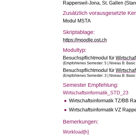
Rapperswil-Jona
,
St. Gallen (Sta
Zusätzlich vorausgesetzte Ken
Modul MSTA
Skriptablage:
https://moodle.ost.ch
Modultyp:
Besuchspflichtmodul für
Wirtscha
(Empfohlenes Semester: 5 | Niveau B: Basic 
Besuchspflichtmodul für
Wirtscha
(Empfohlenes Semester: 3 | Niveau B: Basic 
Semester Empfehlung:
Wirtschaftsinformatik_STD_23
Wirtschaftsinformatik TZ/BB R
Wirtschaftsinformatik VZ Rappe
Bemerkungen:
Workload[h]