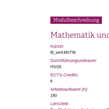
Modulbeschreibung
Mathematik und 
Kürzel:
M_winf.MSTW
Durchführungszeitraum:
HS/26
ECTS-Credits:
6
Arbeitsaufwand (h):
180
Lernziele: