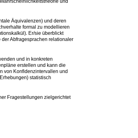
e Wahrscheinlichkeitstheorie und
entale Äquivalenzen) und deren
hverhalte formal zu modellieren
ionskalkül). Er/sie überblickt
 der Abfragesprachen relationaler
nwenden und in konkreten
npläne erstellen und kann die
en von Konfidenzintervallen und
 Erhebungen) statistisch
er Fragestellungen zielgerichtet