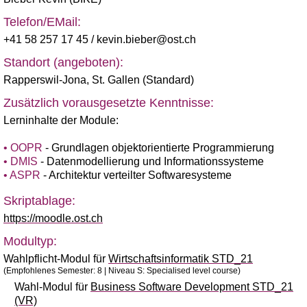
Telefon/EMail:
+41 58 257 17 45
/ kevin.bieber@ost.ch
Standort (angeboten):
Rapperswil-Jona
,
St. Gallen (Standard)
Zusätzlich vorausgesetzte Kenntnisse:
Lerninhalte der Module:
• OOPR
- Grundlagen objektorientierte Programmierung
• DMIS
- Datenmodellierung und Informationssysteme
• ASPR
- Architektur verteilter Softwaresysteme
Skriptablage:
https://moodle.ost.ch
Modultyp:
Wahlpflicht-Modul für
Wirtschaftsinformatik STD_21
(Empfohlenes Semester: 8 | Niveau S: Specialised level course)
Wahl-Modul für
Business Software Development STD_21
(VR)