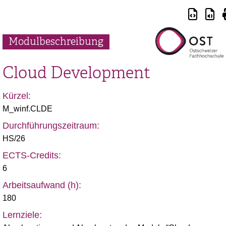
Modulbeschreibung
Cloud Development
Kürzel:
M_winf.CLDE
Durchführungszeitraum:
HS/26
ECTS-Credits:
6
Arbeitsaufwand (h):
180
Lernziele: