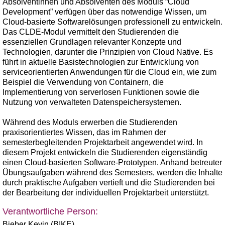
Absolventinnen und Absolventen des Moduls “Cloud
Development” verfügen über das notwendige Wissen, um
Cloud-basierte Softwarelösungen professionell zu entwickeln.
Das CLDE-Modul vermittelt den Studierenden die
essenziellen Grundlagen relevanter Konzepte und
Technologien, darunter die Prinzipien von Cloud Native. Es
führt in aktuelle Basistechnologien zur Entwicklung von
serviceorientierten Anwendungen für die Cloud ein, wie zum
Beispiel die Verwendung von Containern, die
Implementierung von serverlosen Funktionen sowie die
Nutzung von verwalteten Datenspeichersystemen.
Während des Moduls erwerben die Studierenden
praxisorientiertes Wissen, das im Rahmen der
semesterbegleitenden Projektarbeit angewendet wird. In
diesem Projekt entwickeln die Studierenden eigenständig
einen Cloud-basierten Software-Prototypen. Anhand betreuter
Übungsaufgaben während des Semesters, werden die Inhalte
durch praktische Aufgaben vertieft und die Studierenden bei
der Bearbeitung der individuellen Projektarbeit unterstützt.
Verantwortliche Person:
Bieber Kevin (BIKE)