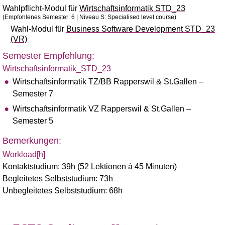
Wahlpflicht-Modul für
Wirtschaftsinformatik STD_23
(Empfohlenes Semester: 6 | Niveau S: Specialised level course)
Wahl-Modul für
Business Software Development STD_23
(VR)
Semester Empfehlung:
Wirtschaftsinformatik_STD_23
Wirtschaftsinformatik TZ/BB Rapperswil & St.Gallen –
Semester 7
Wirtschaftsinformatik VZ Rapperswil & St.Gallen –
Semester 5
Bemerkungen:
Workload[h]
Kontaktstudium: 39h (52 Lektionen à 45 Minuten)
Begleitetes Selbststudium: 73h
Unbegleitetes Selbststudium: 68h