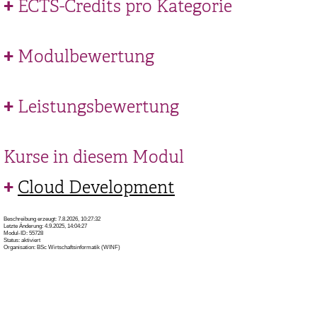
ECTS-Credits pro Kategorie
Modulbewertung
Leistungsbewertung
Kurse in diesem Modul
Cloud Development
Beschreibung erzeugt: 7.8.2026, 10:27:32
Letzte Änderung: 4.9.2025, 14:04:27
Modul-ID: 55728
Status: aktiviert
Organisation: BSc Wirtschaftsinformatik (WINF)