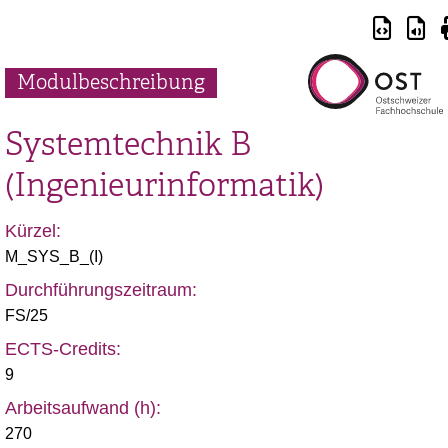
Modulbeschreibung
Systemtechnik B
(Ingenieurinformatik)
Kürzel:
M_SYS_B_(I)
Durchführungszeitraum:
FS/25
ECTS-Credits:
9
Arbeitsaufwand (h):
270