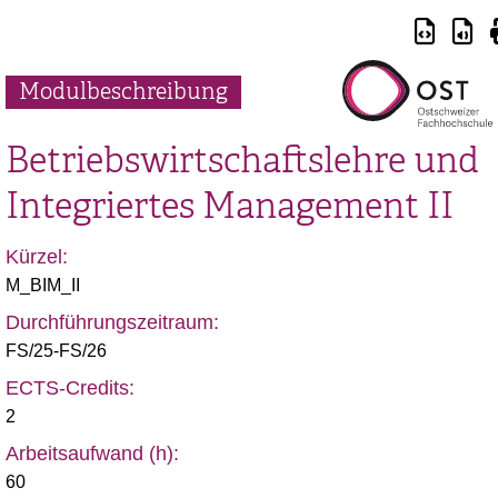
Modulbeschreibung
Betriebswirtschaftslehre und
Integriertes Management II
Kürzel:
M_BIM_II
Durchführungszeitraum:
FS/25-FS/26
ECTS-Credits:
2
Arbeitsaufwand (h):
60