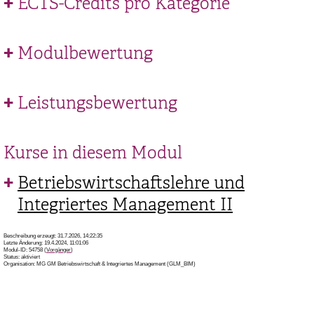
ECTS-Credits pro Kategorie
Modulbewertung
Leistungsbewertung
Kurse in diesem Modul
Betriebswirtschaftslehre und
Integriertes Management II
Beschreibung erzeugt: 31.7.2026, 14:22:35
Letzte Änderung: 19.4.2024, 11:01:06
Modul-ID: 54758 (
Vorgänger
)
Status: aktiviert
Organisation: MG GM Betriebswirtschaft & Integriertes Management (GLM_BIM)