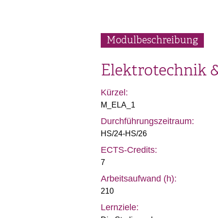
Modulbeschreibung
Elektrotechnik &
Kürzel:
M_ELA_1
Durchführungszeitraum:
HS/24-HS/26
ECTS-Credits:
7
Arbeitsaufwand (h):
210
Lernziele: