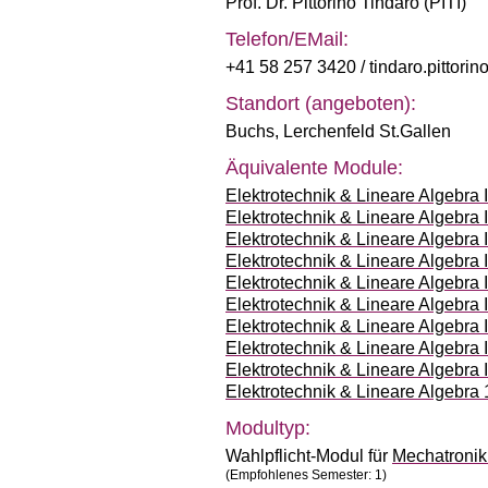
Prof. Dr. Pittorino Tindaro (PITI)
Telefon/EMail:
+41 58 257 3420
/ tindaro.pittori
Standort (angeboten):
Buchs
,
Lerchenfeld St.Gallen
Äquivalente Module:
Elektrotechnik & Lineare Algebra
Elektrotechnik & Lineare Algebra
Elektrotechnik & Lineare Algebra
Elektrotechnik & Lineare Algebra
Elektrotechnik & Lineare Algebra
Elektrotechnik & Lineare Algebra
Elektrotechnik & Lineare Algebra
Elektrotechnik & Lineare Algebra
Elektrotechnik & Lineare Algebra
Elektrotechnik & Lineare Algebr
Modultyp:
Wahlpflicht-Modul für
Mechatroni
(Empfohlenes Semester: 1)