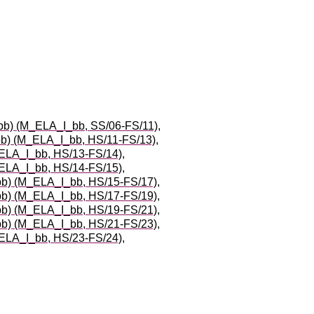
 (bb) (M_ELA_I_bb, SS/06-FS/11)
,
 (bb) (M_ELA_I_bb, HS/11-FS/13)
,
M_ELA_I_bb, HS/13-FS/14)
,
M_ELA_I_bb, HS/14-FS/15)
,
 (bb) (M_ELA_I_bb, HS/15-FS/17)
,
 (bb) (M_ELA_I_bb, HS/17-FS/19)
,
 (bb) (M_ELA_I_bb, HS/19-FS/21)
,
 (bb) (M_ELA_I_bb, HS/21-FS/23)
,
M_ELA_I_bb, HS/23-FS/24)
,