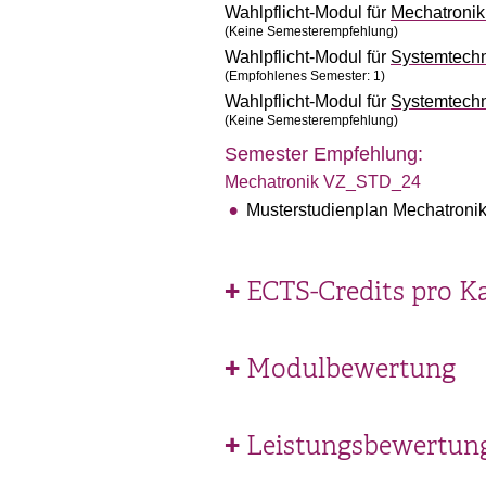
Wahlpflicht-Modul für
Mechatroni
(Keine Semesterempfehlung)
Wahlpflicht-Modul für
Systemtech
(Empfohlenes Semester: 1)
Wahlpflicht-Modul für
Systemtech
(Keine Semesterempfehlung)
Semester Empfehlung:
Mechatronik VZ_STD_24
Musterstudienplan Mechatroni
ECTS-Credits pro K
Modulbewertung
Leistungsbewertun