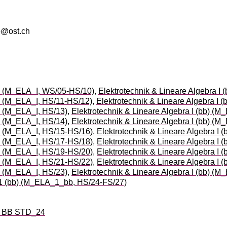
no@ost.ch
 I (M_ELA_I, WS/05-HS/10)
,
Elektrotechnik & Lineare Algebra I
 I (M_ELA_I, HS/11-HS/12)
,
Elektrotechnik & Lineare Algebra I
 I (M_ELA_I, HS/13)
,
Elektrotechnik & Lineare Algebra I (bb) (
 I (M_ELA_I, HS/14)
,
Elektrotechnik & Lineare Algebra I (bb) (
 I (M_ELA_I, HS/15-HS/16)
,
Elektrotechnik & Lineare Algebra I
 I (M_ELA_I, HS/17-HS/18)
,
Elektrotechnik & Lineare Algebra I
 I (M_ELA_I, HS/19-HS/20)
,
Elektrotechnik & Lineare Algebra I
 I (M_ELA_I, HS/21-HS/22)
,
Elektrotechnik & Lineare Algebra I
 I (M_ELA_I, HS/23)
,
Elektrotechnik & Lineare Algebra I (bb) (
a 1 (bb) (M_ELA_1_bb, HS/24-FS/27)
k BB STD_24