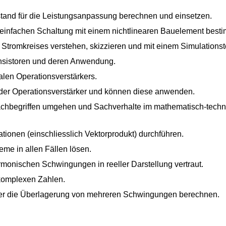
tand für die Leistungsanpassung berechnen und einsetzen.
 einfachen Schaltung mit einem nichtlinearen Bauelement best
Stromkreises verstehen, skizzieren und mit einem Simulationst
ansistoren und deren Anwendung.
alen Operationsverstärkers.
der Operationsverstärker und können diese anwenden.
chbegriffen umgehen und Sachverhalte im mathematisch-techn
ionen (einschliesslich Vektorprodukt) durchführen.
me in allen Fällen lösen.
rmonischen Schwingungen in reeller Darstellung vertraut.
komplexen Zahlen.
ger die Überlagerung von mehreren Schwingungen berechnen.