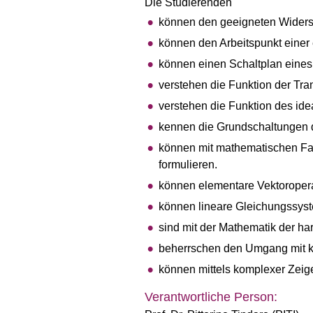
Die Studierenden
können den geeigneten Widers
können den Arbeitspunkt einer
können einen Schaltplan eines 
verstehen die Funktion der Tr
verstehen die Funktion des ide
kennen die Grundschaltungen 
können mit mathematischen Fa
formulieren.
können elementare Vektoroperat
können lineare Gleichungssyste
sind mit der Mathematik der ha
beherrschen den Umgang mit 
können mittels komplexer Zei
Verantwortliche Person: