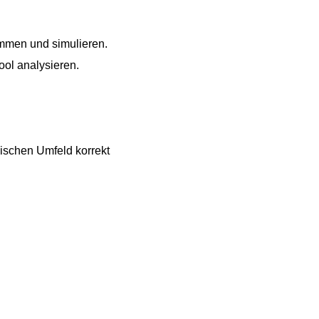
immen und simulieren.
ool analysieren.
ischen Umfeld korrekt