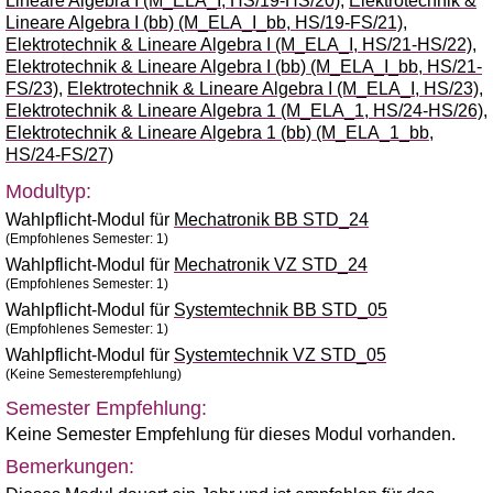
Lineare Algebra I (M_ELA_I, HS/19-HS/20)
,
Elektrotechnik &
Lineare Algebra I (bb) (M_ELA_I_bb, HS/19-FS/21)
,
Elektrotechnik & Lineare Algebra I (M_ELA_I, HS/21-HS/22)
,
Elektrotechnik & Lineare Algebra I (bb) (M_ELA_I_bb, HS/21-
FS/23)
,
Elektrotechnik & Lineare Algebra I (M_ELA_I, HS/23)
,
Elektrotechnik & Lineare Algebra 1 (M_ELA_1, HS/24-HS/26)
,
Elektrotechnik & Lineare Algebra 1 (bb) (M_ELA_1_bb,
HS/24-FS/27)
Modultyp:
Wahlpflicht-Modul für
Mechatronik BB STD_24
(Empfohlenes Semester: 1)
Wahlpflicht-Modul für
Mechatronik VZ STD_24
(Empfohlenes Semester: 1)
Wahlpflicht-Modul für
Systemtechnik BB STD_05
(Empfohlenes Semester: 1)
Wahlpflicht-Modul für
Systemtechnik VZ STD_05
(Keine Semesterempfehlung)
Semester Empfehlung:
Keine Semester Empfehlung für dieses Modul vorhanden.
Bemerkungen: