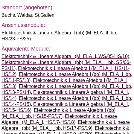
Standort (angeboten):
Buchs
,
Waldau St.Gallen
Anschlussmodule:
Elektrotechnik & Lineare Algebra II (bb) (M_ELA_II_bb,
HS/23-FS/25)
Äquivalente Module:
Elektrotechnik & Lineare Algebra I (M_ELA_I, WS/05-HS/10)
,
Elektrotechnik & Lineare Algebra I (bb) (M_ELA_I_bb, SS/06-
FS/11)
,
Elektrotechnik & Lineare Algebra I (M_ELA_I, HS/11-
HS/12)
,
Elektrotechnik & Lineare Algebra I (bb) (M_ELA_I_bb,
HS/11-FS/13)
,
Elektrotechnik & Lineare Algebra I (M_ELA_I,
HS/13)
,
Elektrotechnik & Lineare Algebra I (bb) (M_ELA_I_bb,
HS/13-FS/14)
,
Elektrotechnik & Lineare Algebra I (M_ELA_I,
HS/14)
,
Elektrotechnik & Lineare Algebra I (bb) (M_ELA_I_bb,
HS/14-FS/15)
,
Elektrotechnik & Lineare Algebra I (M_ELA_I,
HS/15-HS/16)
,
Elektrotechnik & Lineare Algebra I (bb)
(M_ELA_I_bb, HS/15-FS/17)
,
Elektrotechnik & Lineare
Algebra I (M_ELA_I, HS/17-HS/18)
,
Elektrotechnik & Lineare
Algebra I (bb) (M_ELA_I_bb, HS/17-FS/19)
,
Elektrotechnik &