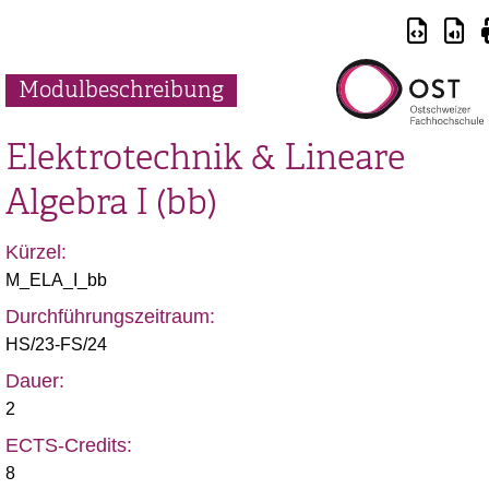
Modulbeschreibung
Elektrotechnik & Lineare
Algebra I (bb)
Kürzel:
M_ELA_I_bb
Durchführungszeitraum:
HS/23-FS/24
Dauer:
2
ECTS-Credits:
8