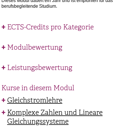
Dieses Modul dauert ein Jahr und ist empfohlen für das
berufsbegleitende Studium.
ECTS-Credits pro Kategorie
Modulbewertung
Leistungsbewertung
Kurse in diesem Modul
Gleichstromlehre
Komplexe Zahlen und Lineare
Gleichungssysteme