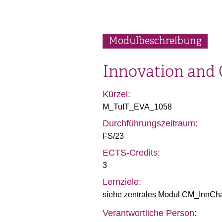
Modulbeschreibung
Innovation and
Kürzel:
M_TuIT_EVA_1058
Durchführungszeitraum:
FS/23
ECTS-Credits:
3
Lernziele:
siehe zentrales Modul CM_InnCh
Verantwortliche Person: