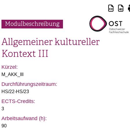
Modulbeschreibung
Allgemeiner kultureller
Kontext III
Kürzel:
M_AKK_III
Durchführungszeitraum:
HS/22-HS/23
ECTS-Credits:
3
Arbeitsaufwand (h):
90