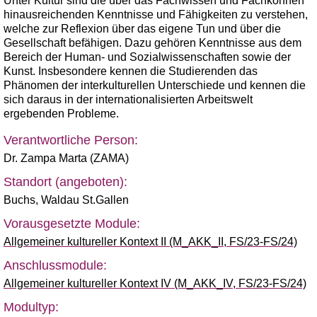
Unter Kultur sind die über das Fachwissen und Fachkönnen
hinausreichenden Kenntnisse und Fähigkeiten zu verstehen,
welche zur Reflexion über das eigene Tun und über die
Gesellschaft befähigen. Dazu gehören Kenntnisse aus dem
Bereich der Human- und Sozialwissenschaften sowie der
Kunst. Insbesondere kennen die Studierenden das
Phänomen der interkulturellen Unterschiede und kennen die
sich daraus in der internationalisierten Arbeitswelt
ergebenden Probleme.
Verantwortliche Person:
Dr. Zampa Marta (ZAMA)
Standort (angeboten):
Buchs
,
Waldau St.Gallen
Vorausgesetzte Module:
Allgemeiner kultureller Kontext II (M_AKK_II, FS/23-FS/24)
Anschlussmodule:
Allgemeiner kultureller Kontext IV (M_AKK_IV, FS/23-FS/24)
Modultyp: