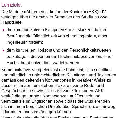
Lernziele:
Die Module «Allgemeiner kultureller Kontext» (AKK) I-IV
verfolgen über die erste vier Semester des Studiums zwei
Hauptziele:
die kommunikativen Kompetenzen zu stärken, die der
Beruf und die Öffentlichkeit von einem Ingenieur, einer
Ingenieurin fordern;
dem kulturellen Horizont und den Persönlichkeitswerten
beizutragen, die von einem Hochschulabsolventen, einer
Hochschulabsolventin erwartet werden.
Kommunikative Kompetenz ist die Fähigkeit, sich schriftlich
und mündlich in unterschiedlichen Situationen und Textsorten
gemäss den geltenden Konventionen in kreativer Weise zu
äussern. Im Zentrum stehen praxisrelevante Rede- und
Gesprächsarten sowie praxisrelevante Textsorten. AKK
vertieft die genannten Kompetenzen auf Deutsch und
vermittelt sie im Englischen soweit, dass die Studierenden
sich in ihrem beruflichen Umfeld über Sprachgrenzen hinweg
informieren und verständigen können.