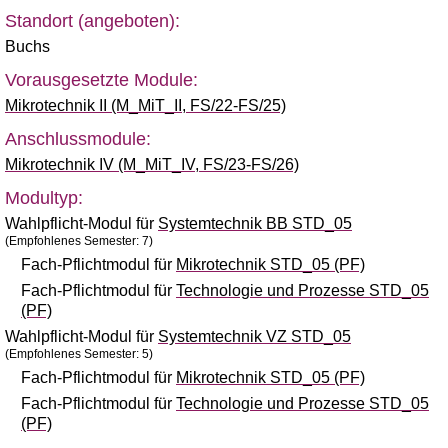
Standort (angeboten):
Buchs
Vorausgesetzte Module:
Mikrotechnik II (M_MiT_II, FS/22-FS/25)
Anschlussmodule:
Mikrotechnik IV (M_MiT_IV, FS/23-FS/26)
Modultyp:
Wahlpflicht-Modul für
Systemtechnik BB STD_05
(Empfohlenes Semester: 7)
Fach-Pflichtmodul für
Mikrotechnik STD_05 (PF)
Fach-Pflichtmodul für
Technologie und Prozesse STD_05
(PF)
Wahlpflicht-Modul für
Systemtechnik VZ STD_05
(Empfohlenes Semester: 5)
Fach-Pflichtmodul für
Mikrotechnik STD_05 (PF)
Fach-Pflichtmodul für
Technologie und Prozesse STD_05
(PF)