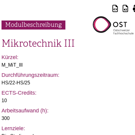
Modulbeschreibung
Mikrotechnik III
Kürzel:
M_MiT_III
Durchführungszeitraum:
HS/22-HS/25
ECTS-Credits:
10
Arbeitsaufwand (h):
300
Lernziele: