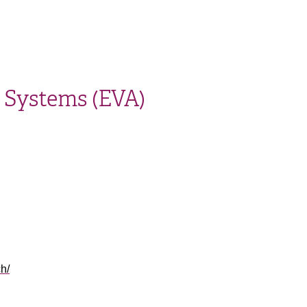
 Systems (EVA)
h/