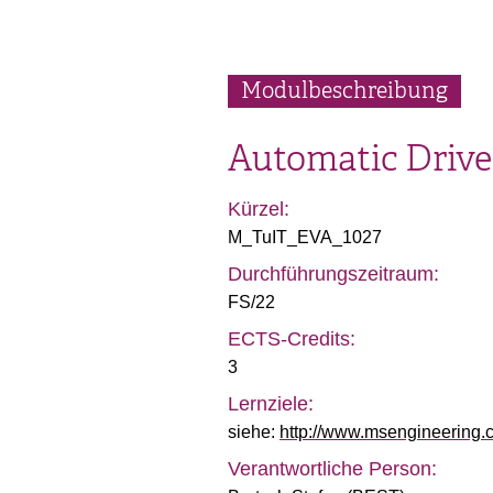
Modulbeschreibung
Automatic Drive
Kürzel:
M_TuIT_EVA_1027
Durchführungszeitraum:
FS/22
ECTS-Credits:
3
Lernziele:
siehe:
http://www.msengineering.c
Verantwortliche Person: