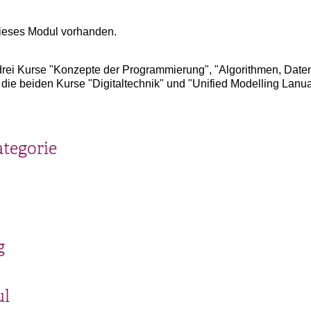
ieses Modul vorhanden.
 drei Kurse "Konzepte der Programmierung", "Algorithmen, Date
e beiden Kurse "Digitaltechnik" und "Unified Modelling Lanua
ategorie
g
ul