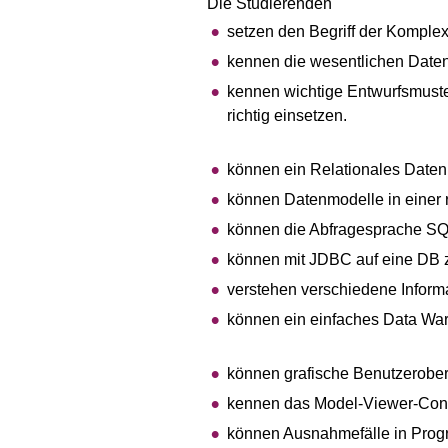
Die Studierenden
setzen den Begriff der Komplexi
kennen die wesentlichen Daten
kennen wichtige Entwurfsmuste
richtig einsetzen.
können ein Relationales Daten
können Datenmodelle in einer 
können die Abfragesprache SQ
können mit JDBC auf eine DB z
verstehen verschiedene Inform
können ein einfaches Data War
können grafische Benutzerober
kennen das Model-Viewer-Contr
können Ausnahmefälle in Pro