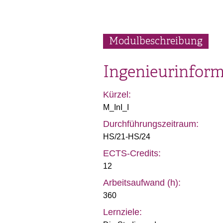
Modulbeschreibung
Ingenieurinform
Kürzel:
M_InI_I
Durchführungszeitraum:
HS/21-HS/24
ECTS-Credits:
12
Arbeitsaufwand (h):
360
Lernziele: