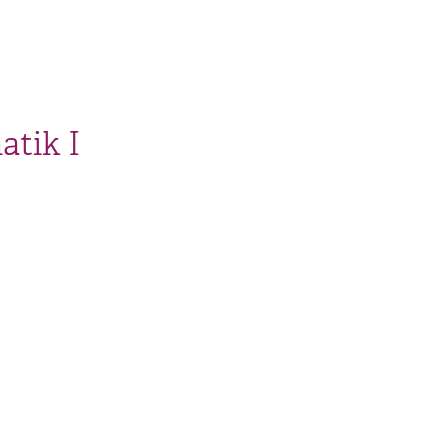
atik I