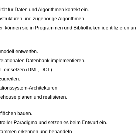
tät für Daten und Algorithmen korrekt ein.
strukturen und zugehörige Algorithmen.
r, können sie in Programmen und Bibliotheken identifizieren 
modell entwerfen.
relationalen Datenbank implementieren.
L einsetzen (DML, DDL).
ugreifen.
ationssystem-Architekturen.
ehouse planen und realisieren.
flächen bauen.
oller-Paradigma und setzen es beim Entwurf ein.
grammen erkennen und behandeln.