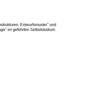
nstrukturen, Entwurfsmuster" und
ge" im geführten Selbststudium