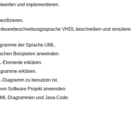
ntwerfen und implementieren.
ezifizieren.
Hardwarebeschreibungssprache VHDL beschreiben und simuliere
agramme der Sprache UML.
achen Beispielen anwenden.
-Elemente erklären.
agramme erklären.
-Diagramm zu benutzen ist.
em Software Projekt anwenden.
UML-Diagrammen und Java-Code.