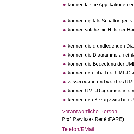
können kleine Applikationen e
können digitale Schaltungen sp
können solche mit Hilfe der 
kennen die grundlegenden Di
können die Diagramme an einf
können die Bedeutung der UML
können den Inhalt der UML-Di
wissen wann und welches UML
können UML-Diagramme in ein
kennen den Bezug zwischen 
Verantwortliche Person:
Prof. Pawlitzek René (PARE)
Telefon/EMail: