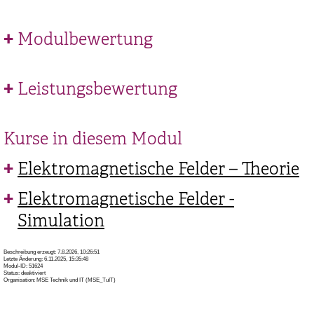
Modulbewertung
Leistungsbewertung
Kurse in diesem Modul
Elektromagnetische Felder – Theorie
Elektromagnetische Felder -
Simulation
Beschreibung erzeugt: 7.8.2026, 10:26:51
Letzte Änderung: 6.11.2025, 15:35:48
Modul-ID: 51624
Status: deaktiviert
Organisation: MSE Technik und IT (MSE_TuIT)