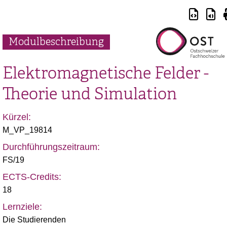
Modulbeschreibung
Elektromagnetische Felder -
Theorie und Simulation
Kürzel:
M_VP_19814
Durchführungszeitraum:
FS/19
ECTS-Credits:
18
Lernziele:
Die Studierenden