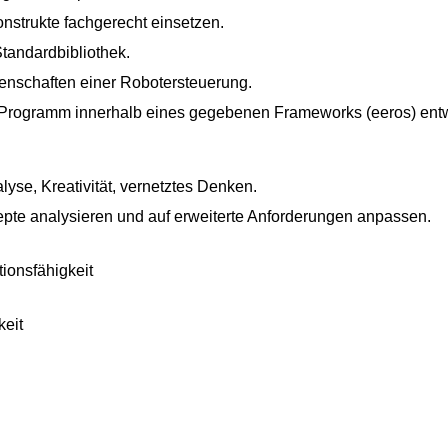
strukte fachgerecht einsetzen.
tandardbibliothek.
enschaften einer Robotersteuerung.
Programm innerhalb eines gegebenen Frameworks (eeros) entw
lyse, Kreativität, vernetztes Denken.
te analysieren und auf erweiterte Anforderungen anpassen.
ionsfähigkeit
keit