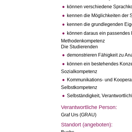
können verschiedene Sprachkon
kennen die Möglichkeiten der S
kennen die grundlegenden Eig
können daraus ein passendes 
Methodenkompetenz
Die Studierenden
demonstrieren Fähigkeit zu Ana
können ein bestehendes Konzep
Sozialkompetenz
Kommunikations- und Kooperat
Selbstkompetenz
Selbständigkeit, Verantwortlich
Verantwortliche Person:
Graf Urs (GRAU)
Standort (angeboten):