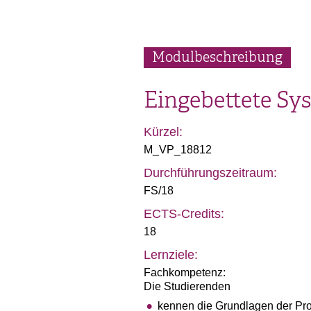
Modulbeschreibung
Eingebettete Sys
Kürzel:
M_VP_18812
Durchführungszeitraum:
FS/18
ECTS-Credits:
18
Lernziele:
Fachkompetenz:
Die Studierenden
kennen die Grundlagen der Pr