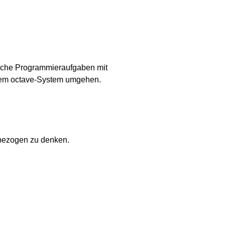
ache Programmieraufgaben mit
dem octave-System umgehen.
gsbezogen zu denken.