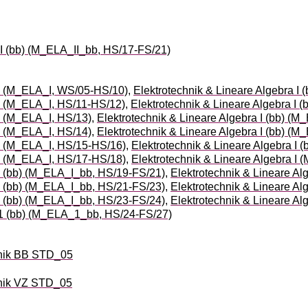
II (bb) (M_ELA_II_bb, HS/17-FS/21)
 I (M_ELA_I, WS/05-HS/10)
,
Elektrotechnik & Lineare Algebra I
 I (M_ELA_I, HS/11-HS/12)
,
Elektrotechnik & Lineare Algebra I
 I (M_ELA_I, HS/13)
,
Elektrotechnik & Lineare Algebra I (bb) (
 I (M_ELA_I, HS/14)
,
Elektrotechnik & Lineare Algebra I (bb) (
 I (M_ELA_I, HS/15-HS/16)
,
Elektrotechnik & Lineare Algebra I
 I (M_ELA_I, HS/17-HS/18)
,
Elektrotechnik & Lineare Algebra I
 I (bb) (M_ELA_I_bb, HS/19-FS/21)
,
Elektrotechnik & Lineare A
 I (bb) (M_ELA_I_bb, HS/21-FS/23)
,
Elektrotechnik & Lineare Al
 I (bb) (M_ELA_I_bb, HS/23-FS/24)
,
Elektrotechnik & Lineare A
a 1 (bb) (M_ELA_1_bb, HS/24-FS/27)
nik BB STD_05
nik VZ STD_05