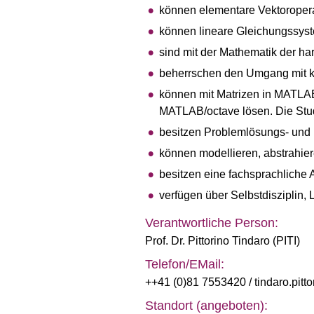
können elementare Vektoroperat
können lineare Gleichungssyste
sind mit der Mathematik der ha
beherrschen den Umgang mit 
können mit Matrizen in MATLA
MATLAB/octave lösen. Die St
besitzen Problemlösungs- un
können modellieren, abstrahiere
besitzen eine fachsprachliche 
verfügen über Selbstdisziplin,
Verantwortliche Person:
Prof. Dr. Pittorino Tindaro (PITI)
Telefon/EMail:
++41 (0)81 7553420
/ tindaro.pitt
Standort (angeboten):