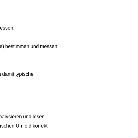
messen.
ode) bestimmen und messen.
 damit typische
alysieren und lösen.
ischen Umfeld korrekt