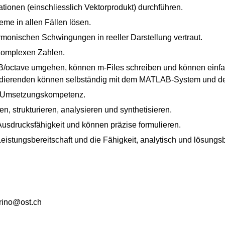
ionen (einschliesslich Vektorprodukt) durchführen.
me in allen Fällen lösen.
rmonischen Schwingungen in reeller Darstellung vertraut.
komplexen Zahlen.
B/octave umgehen, können m-Files schreiben und können einf
udierenden können selbständig mit dem MATLAB-System und 
d Umsetzungskompetenz.
n, strukturieren, analysieren und synthetisieren.
Ausdrucksfähigkeit und können präzise formulieren.
 Leistungsbereitschaft und die Fähigkeit, analytisch und lösun
orino@ost.ch