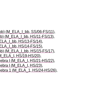
 (bb) (M_ELA_I_bb, SS/06-FS/11)
,
 (bb) (M_ELA_I_bb, HS/11-FS/13)
,
M_ELA_I_bb, HS/13-FS/14)
,
M_ELA_I_bb, HS/14-FS/15)
,
 (bb) (M_ELA_I_bb, HS/15-FS/17)
,
 (M_ELA_I, HS/19-HS/20)
,
lgebra I (M_ELA_I, HS/21-HS/22)
,
gebra I (M_ELA_I, HS/23)
,
lgebra 1 (M_ELA_1, HS/24-HS/26)
,