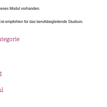
ieses Modul vorhanden.
ist empfohlen für das berufsbegleitende Studium.
ategorie
g
ul