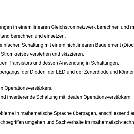
ngen in einem linearen Gleichstromnetzwerk berechnen und 
tand berechnen und einsetzen.
 einfachen Schaltung mit einem nichtlinearen Bauelement (Di
 Stromkreises verstehen und skizzieren.
aren Transistors und dessen Anwendung in Schaltungen.
bergangs, der Dioden, der LED und der Zenerdiode und können
n Operationsverstärkers.
und invertierende Schaltung mit idealen Operationsverstärkern.
obleme in mathematische Sprache übertragen, anschliessend an
chbegriffen umgehen und Sachverhalte im mathematisch-techn