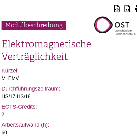
Modulbeschreibung
Elektromagnetische
Verträglichkeit
Kürzel:
M_EMV
Durchführungszeitraum:
HS/17-HS/18
ECTS-Credits:
2
Arbeitsaufwand (h):
60