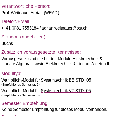
Verantwortliche Person:
Prof. Weitnauer Adrian (WEAD)
Telefon/EMail:
++41 (0)81 7553184
/ adrian.weitnauer@ost.ch
Standort (angeboten):
Buchs
Zusätzlich vorausgesetzte Kenntnisse:
Vorausgesetzt sind die beiden Module Elektrotechnik &
Lineare Algebra I sowie Elektrotechnik & Lineare Algebra II.
Modultyp:
Wahlpflicht-Modul für
Systemtechnik BB STD_05
(Empfohlenes Semester: 5)
Wahlpflicht-Modul für
Systemtechnik VZ STD_05
(Empfohlenes Semester: 5)
Semester Empfehlung:
Keine Semester Empfehlung für dieses Modul vorhanden.