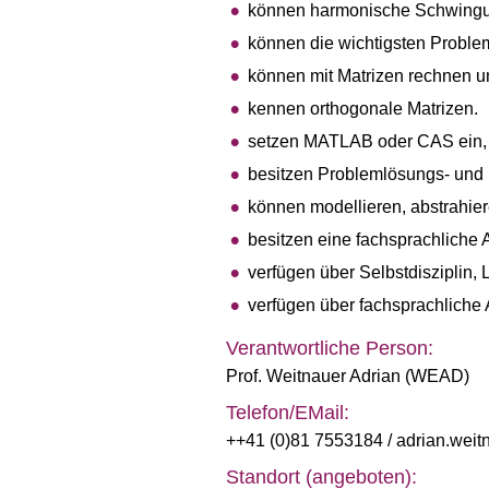
können harmonische Schwingun
können die wichtigsten Proble
können mit Matrizen rechnen un
kennen orthogonale Matrizen.
setzen MATLAB oder CAS ein, 
besitzen Problemlösungs- un
können modellieren, abstrahiere
besitzen eine fachsprachliche 
verfügen über Selbstdisziplin,
verfügen über fachsprachliche 
Verantwortliche Person:
Prof. Weitnauer Adrian (WEAD)
Telefon/EMail:
++41 (0)81 7553184
/ adrian.wei
Standort (angeboten):