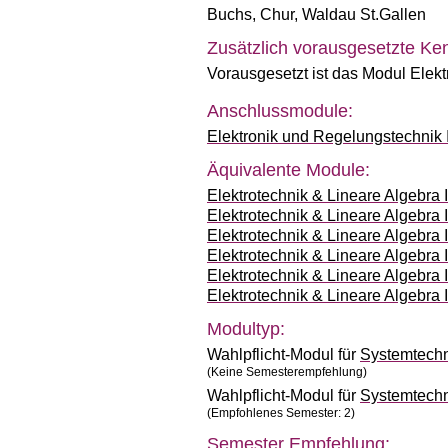
Buchs
,
Chur
,
Waldau St.Gallen
Zusätzlich vorausgesetzte Ken
Vorausgesetzt ist das Modul Elekt
Anschlussmodule:
Elektronik und Regelungstechnik
Äquivalente Module:
Elektrotechnik & Lineare Algebra 
Elektrotechnik & Lineare Algebra 
Elektrotechnik & Lineare Algebra 
Elektrotechnik & Lineare Algebra 
Elektrotechnik & Lineare Algebra 
Elektrotechnik & Lineare Algebra 
Modultyp:
Wahlpflicht-Modul für
Systemtech
(Keine Semesterempfehlung)
Wahlpflicht-Modul für
Systemtech
(Empfohlenes Semester: 2)
Semester Empfehlung: