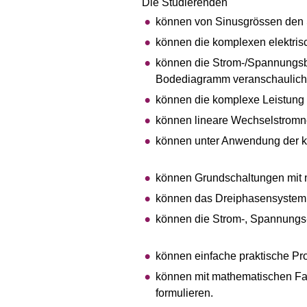
Die Studierenden
können von Sinusgrössen den S
können die komplexen elektris
können die Strom-/Spannungs
Bodediagramm veranschaulich
können die komplexe Leistung
können lineare Wechselstromn
können unter Anwendung der ko
können Grundschaltungen mit n
können das Dreiphasensystem
können die Strom-, Spannungs-
können einfache praktische Pr
können mit mathematischen Fa
formulieren.