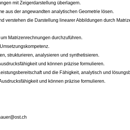
gen mit Zeigerdarstellung überlagern.
me aus der angewandten analytischen Geometrie lösen.
d verstehen die Darstellung linearer Abbildungen durch Matriz
um Matrizenrechnungen durchzuführen.
d Umsetzungskompetenz.
n, strukturieren, analysieren und synthetisieren.
Ausdrucksfähigkeit und können präzise formulieren.
 Leistungsbereitschaft und die Fähigkeit, analytisch und lösun
Ausdrucksfähigkeit und können präzise formulieren.
tnauer@ost.ch