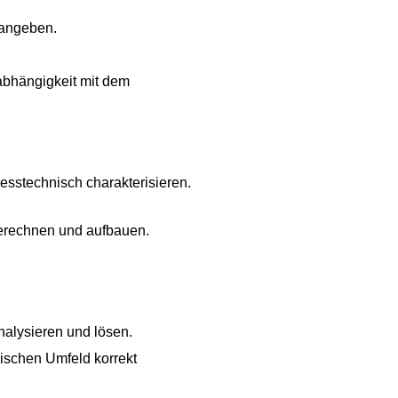
 angeben.
bhängigkeit mit dem
sstechnisch charakterisieren.
berechnen und aufbauen.
alysieren und lösen.
ischen Umfeld korrekt