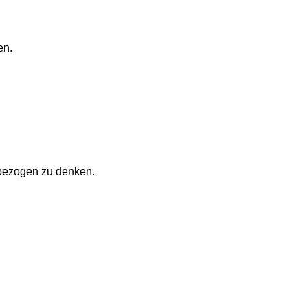
en.
gsbezogen zu denken.