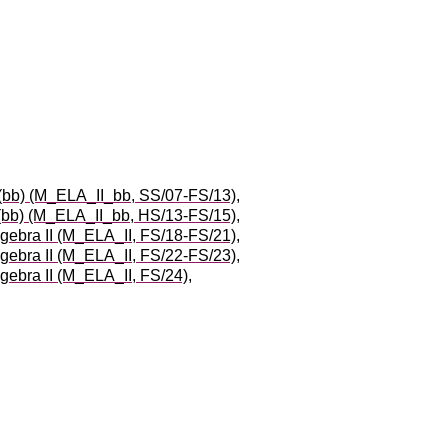
I (bb) (M_ELA_II_bb, SS/07-FS/13)
,
I (bb) (M_ELA_II_bb, HS/13-FS/15)
,
lgebra II (M_ELA_II, FS/18-FS/21)
,
lgebra II (M_ELA_II, FS/22-FS/23)
,
lgebra II (M_ELA_II, FS/24)
,