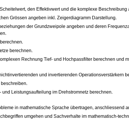
cheitelwert, den Effektivwert und die komplexe Beschreibung
chen Grössen angeben inkl. Zeigerdiagramm Darstellung.
beziehungen der Grundzweipole angeben und deren Frequenza
en.
 berechnen.
etze berechnen.
mplexen Rechnung Tief- und Hochpassfilter berechnen und me
ichtinvertierenden und invertierenden Operationsverstärkern 
 beschreiben.
 und Leistungsaufteilung im Drehstromnetz berechnen.
obleme in mathematische Sprache übertragen, anschliessend an
chbegriffen umgehen und Sachverhalte im mathematisch-techn