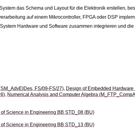
System das Schema und Layout für die Elektronik erstellen, be
erarbeitung auf einem Mikrocontroller, FPGA oder DSP impleme
 System Hardware und Software zusammen integrieren und die e
_TSM_AdvElDes, FS/09-FS/27)
,
Design of Embedded Hardware 
6)
,
Numerical Analysis and Computer Algebra (M_FTP_CompA
of Science in Engineering BB STD_08 (BU)
of Science in Engineering BB STD_13 (BU)