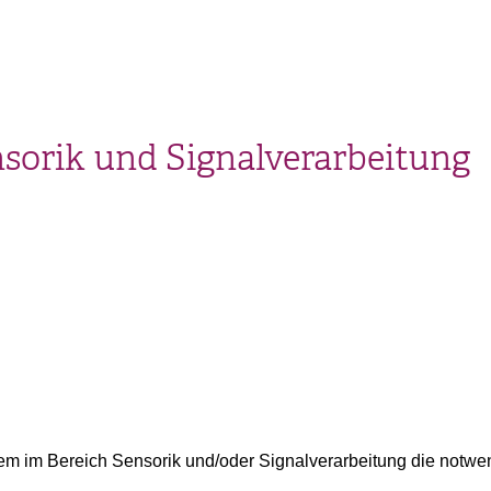
orik und Signalverarbeitung
em im Bereich Sensorik und/oder Signalverarbeitung die notwe