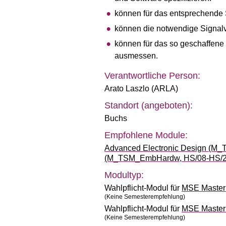
können für das entsprechende 
können die notwendige Signalv
können für das so geschaffene
ausmessen.
Verantwortliche Person:
Arato Laszlo (ARLA)
Standort (angeboten):
Buchs
Empfohlene Module:
Advanced Electronic Design (M
(M_TSM_EmbHardw, HS/08-HS/2
Modultyp:
Wahlpflicht-Modul für
MSE Master 
(Keine Semesterempfehlung)
Wahlpflicht-Modul für
MSE Master 
(Keine Semesterempfehlung)