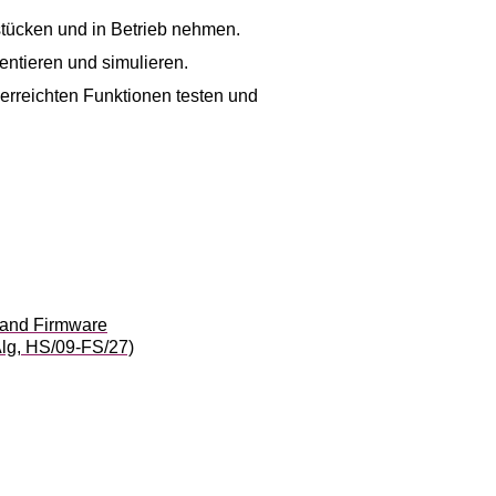
stücken und in Betrieb nehmen.
ntieren und simulieren.
rreichten Funktionen testen und
and Firmware
lg, HS/09-FS/27)