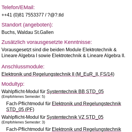
Telefon/EMail:
++41 (0)81 7553377
/ ?@?.tld
Standort (angeboten):
Buchs
,
Waldau St.Gallen
Zusätzlich vorausgesetzte Kenntnisse:
Vorausgesetzt sind die beiden Module Elektrotechnik &
Lineare Algebra I sowie Elektrotechnik & Lineare Algebra II.
Anschlussmodule:
Elektronik und Regelungstechnik II (M_EuR_II, FS/14)
Modultyp:
Wahlpflicht-Modul für
Systemtechnik BB STD_05
(Empfohlenes Semester: 5)
Fach-Pflichtmodul für
Elektronik und Regelungstechnik
STD_05 (PF)
Wahlpflicht-Modul für
Systemtechnik VZ STD_05
(Empfohlenes Semester: 3)
Fach-Pflichtmodul für
Elektronik und Regelungstechnik