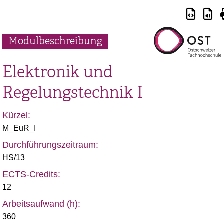
Modulbeschreibung
Elektronik und
Regelungstechnik I
Kürzel:
M_EuR_I
Durchführungszeitraum:
HS/13
ECTS-Credits:
12
Arbeitsaufwand (h):
360