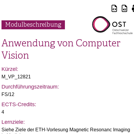
Modulbeschreibung
Anwendung von Computer
Vision
Kürzel:
M_VP_12821
Durchführungszeitraum:
FS/12
ECTS-Credits:
4
Lernziele:
Siehe Ziele der ETH-Vorlesung Magnetic Resonanc Imaging