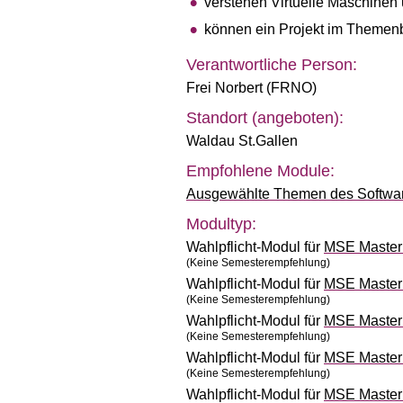
verstehen Virtuelle Maschinen 
können ein Projekt im Themen
Verantwortliche Person:
Frei Norbert (FRNO)
Standort (angeboten):
Waldau St.Gallen
Empfohlene Module:
Ausgewählte Themen des Softwar
Modultyp:
Wahlpflicht-Modul für
MSE Master 
(Keine Semesterempfehlung)
Wahlpflicht-Modul für
MSE Master 
(Keine Semesterempfehlung)
Wahlpflicht-Modul für
MSE Master 
(Keine Semesterempfehlung)
Wahlpflicht-Modul für
MSE Master 
(Keine Semesterempfehlung)
Wahlpflicht-Modul für
MSE Master 