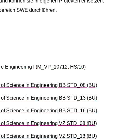
und können sie in eigenen Projekten einsetzen.
bereich SWE durchführen.
e Engineering I (M_VP_10712, HS/10)
of Science in Engineering BB STD_08 (BU)
of Science in Engineering BB STD_13 (BU)
of Science in Engineering BB STD_16 (BU)
of Science in Engineering VZ STD_08 (BU)
of Science in Engineering VZ STD_13 (BU)