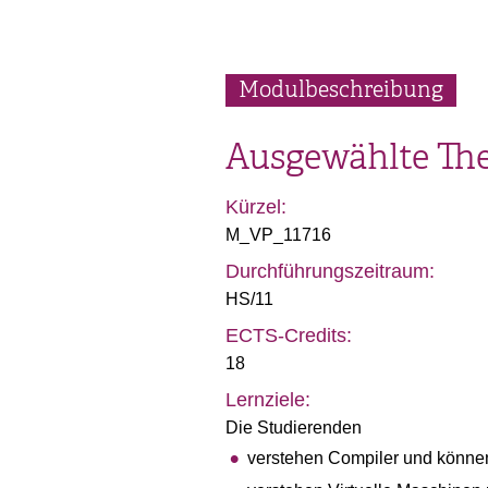
Modulbeschreibung
Ausgewählte The
Kürzel:
M_VP_11716
Durchführungszeitraum:
HS/11
ECTS-Credits:
18
Lernziele:
Die Studierenden
verstehen Compiler und können 