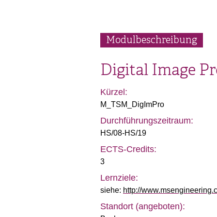
Modulbeschreibung
Digital Image Pr
Kürzel:
M_TSM_DigImPro
Durchführungszeitraum:
HS/08-HS/19
ECTS-Credits:
3
Lernziele:
siehe:
http://www.msengineering.c
Standort (angeboten):