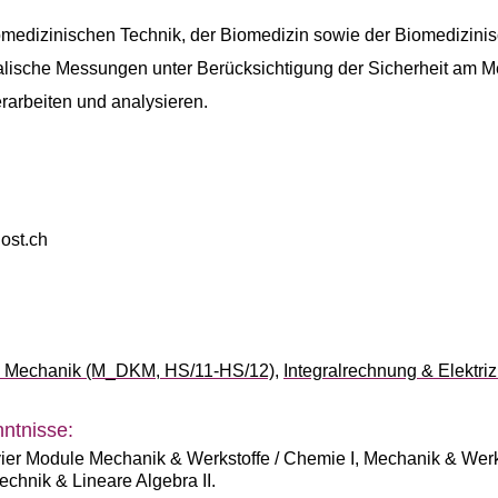
medizinischen Technik, der Biomedizin sowie der Biomedizini
alische Messungen unter Berücksichtigung der Sicherheit am 
rarbeiten und analysieren.
ost.ch
he Mechanik (M_DKM, HS/11-HS/12)
,
Integralrechnung & Elektri
ntnisse:
vier Module Mechanik & Werkstoffe / Chemie I, Mechanik & Werks
echnik & Lineare Algebra II.