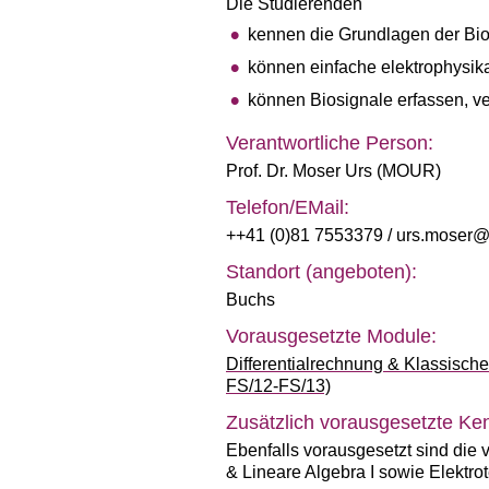
Die Studierenden
kennen die Grundlagen der Bio
können einfache elektrophysik
können Biosignale erfassen, ve
Verantwortliche Person:
Prof. Dr. Moser Urs (MOUR)
Telefon/EMail:
++41 (0)81 7553379
/ urs.moser@
Standort (angeboten):
Buchs
Vorausgesetzte Module:
Differentialrechnung & Klassisc
FS/12-FS/13)
Zusätzlich vorausgesetzte Ken
Ebenfalls vorausgesetzt sind die 
& Lineare Algebra I sowie Elektrot