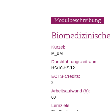
Modulbeschreibung
Biomedizinische
Kürzel:
M_BMT
Durchführungszeitraum:
HS/10-HS/12
ECTS-Credits:
2
Arbeitsaufwand (h):
60
Lernziele: