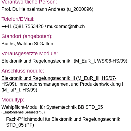
Verantwortliche Person:
Prof. Dr. Heinzelmann Andreas (u_2000096)
Telefon/EMail:
++41 (0)81 7553420
/ mukdemo@ntb.ch
Standort (angeboten):
Buchs
,
Waldau St.Gallen
Vorausgesetzte Module:
Elektronik und Regelungstechnik I (M_EuR_I, WS/06-HS/09)
Anschlussmodule:
Elektronik und Regelungstechnik III (M_EuR_III, HS/07-
HS/09)
,
Innovationsmanagement und Produktentwicklung I
(M_IuP_I, HS/09)
Modultyp:
Wahlpflicht-Modul für
Systemtechnik BB STD_05
(Empfohlenes Semester: 6)
Fach-Pflichtmodul für
Elektronik und Regelungstechnik
STD_05 (PF)