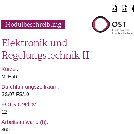
Modulbeschreibung
Elektronik und
Regelungstechnik II
Kürzel:
M_EuR_II
Durchführungszeitraum:
SS/07-FS/10
ECTS-Credits:
12
Arbeitsaufwand (h):
360