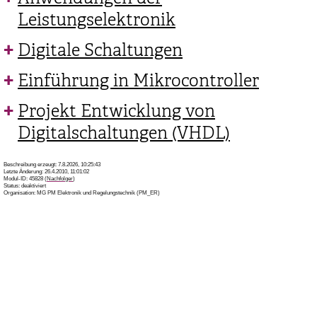
Leistungselektronik
Digitale Schaltungen
Einführung in Mikrocontroller
Projekt Entwicklung von
Digitalschaltungen (VHDL)
Beschreibung erzeugt: 7.8.2026, 10:25:43
Letzte Änderung: 26.4.2010, 11:01:02
Modul-ID: 45828 (
Nachfolger
)
Status: deaktiviert
Organisation: MG PM Elektronik und Regelungstechnik (PM_ER)