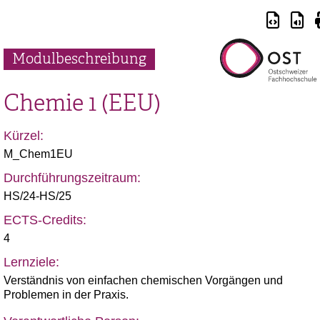
Modulbeschreibung
Chemie 1 (EEU)
Kürzel:
M_Chem1EU
Durchführungszeitraum:
HS/24-HS/25
ECTS-Credits:
4
Lernziele:
Verständnis von einfachen chemischen Vorgängen und
Problemen in der Praxis.