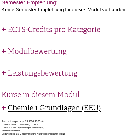
Semester Empfehlung:
Keine Semester Empfehlung für dieses Modul vorhanden.
ECTS-Credits pro Kategorie
Modulbewertung
Leistungsbewertung
Kurse in diesem Modul
Chemie 1 Grundlagen (EEU)
Beschreibung erzeugt: 7.8.2026, 10:25:40
Letzte Änderung: 14.4.2024, 17:50:35
Modul-ID: 45612 (
Vorgänger
,
Nachfolger
)
Status: deaktiviert
Organisation: BS Mathematik und Naturwissenschaften (MN)