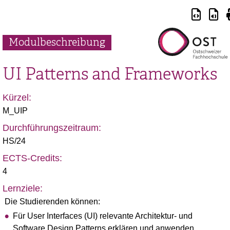
Modulbeschreibung
UI Patterns and Frameworks
Kürzel:
M_UIP
Durchführungszeitraum:
HS/24
ECTS-Credits:
4
Lernziele:
Die Studierenden können:
Für User Interfaces (UI) relevante Architektur- und
Software Design Patterns erklären und anwenden