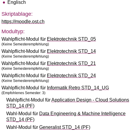
Englisch
Skriptablage:
https://moodle.ost.ch
Modultyp:
Wahlpflicht-Modul für
Elektrotechnik STD_05
(Keine Semesterempfehlung)
Wahlpflicht-Modul für
Elektrotechnik STD_14
(Keine Semesterempfehlung)
Wahlpflicht-Modul für
Elektrotechnik STD_21
(Keine Semesterempfehlung)
Wahlpflicht-Modul für
Elektrotechnik STD_24
(Keine Semesterempfehlung)
Wahlpflicht-Modul für
Informatik Retro STD_14_UG
(Empfohlenes Semester: 3)
Wahlpflicht-Modul für
Application Design - Cloud Solutions
STD_14 (PF)
Wahl-Modul für
Data Engineering & Machine Intelligence
STD_14 (PF)
Wahl-Modul für
Generalist STD_14 (PF)