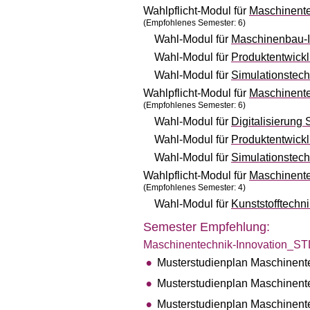
Wahlpflicht-Modul für
Maschinente
(Empfohlenes Semester: 6)
Wahl-Modul für
Maschinenbau-I
Wahl-Modul für
Produktentwick
Wahl-Modul für
Simulationstec
Wahlpflicht-Modul für
Maschinente
(Empfohlenes Semester: 6)
Wahl-Modul für
Digitalisierung
Wahl-Modul für
Produktentwick
Wahl-Modul für
Simulationstec
Wahlpflicht-Modul für
Maschinente
(Empfohlenes Semester: 4)
Wahl-Modul für
Kunststofftechn
Semester Empfehlung:
Maschinentechnik-Innovation_S
Musterstudienplan Maschinent
Musterstudienplan Maschinente
Musterstudienplan Maschinente