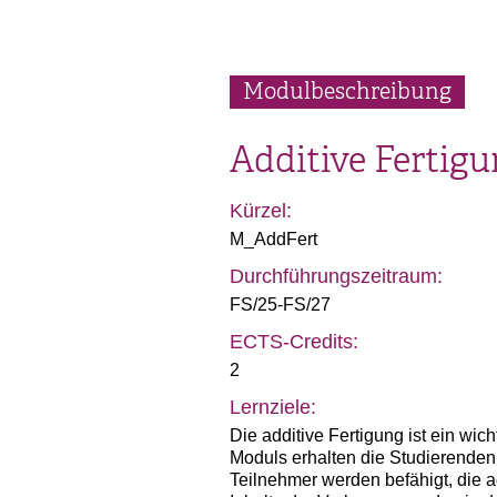
Modulbeschreibung
Additive Fertig
Kürzel:
M_AddFert
Durchführungszeitraum:
FS/25-FS/27
ECTS-Credits:
2
Lernziele:
Die additive Fertigung ist ein wi
Moduls erhalten die Studierenden
Teilnehmer werden befähigt, die 