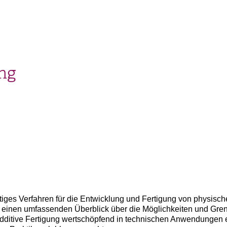
ung
chtiges Verfahren für die Entwicklung und Fertigung von physi
 einen umfassenden Überblick über die Möglichkeiten und Grenz
additive Fertigung wertschöpfend in technischen Anwendungen 