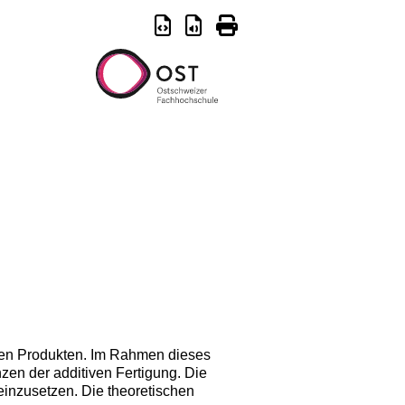
schen Produkten. Im Rahmen dieses
en der additiven Fertigung. Die
einzusetzen. Die theoretischen