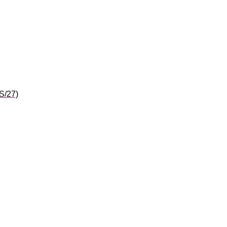
S/27)