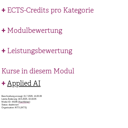
ECTS-Credits pro Kategorie
Modulbewertung
Leistungsbewertung
Kurse in diesem Modul
Applied AI
Beschreibung erzeugt: 31.7.2026, 14:20:39
Letzte Änderung: 18.5.2025, 10:16:05
Modul-ID: 44196 (
Nachfolger
)
Status: deaktiviert
Organisation: IKTS (IKTS)