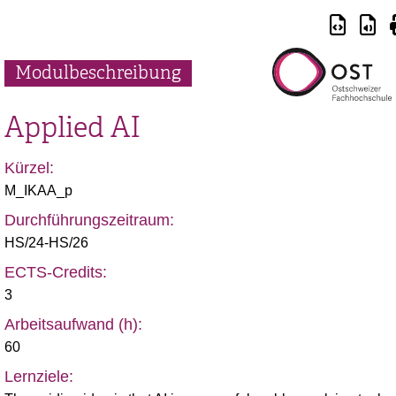
Modulbeschreibung
Applied AI
Kürzel:
M_IKAA_p
Durchführungszeitraum:
HS/24-HS/26
ECTS-Credits:
3
Arbeitsaufwand (h):
60
Lernziele: