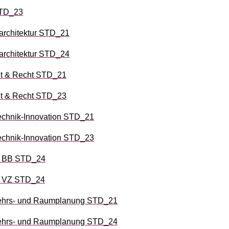
STD_23
architektur STD_21
architektur STD_24
 & Recht STD_21
 & Recht STD_23
chnik-Innovation STD_21
chnik-Innovation STD_23
k BB STD_24
k VZ STD_24
kehrs- und Raumplanung STD_21
kehrs- und Raumplanung STD_24