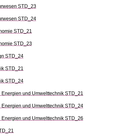
urwesen STD_23
urwesen STD_24
onomie STD_21
onomie STD_23
ign STD_24
nik STD_21
nik STD_24
e Energien und Umwelttechnik STD_21
e Energien und Umwelttechnik STD_24
e Energien und Umwelttechnik STD_26
STD_21