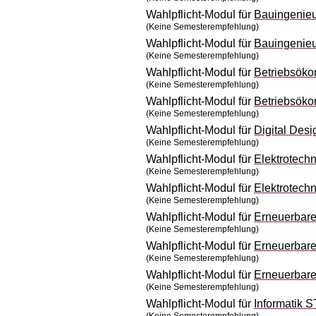
Wahlpflicht-Modul für
Bauingenie
(Keine Semesterempfehlung)
Wahlpflicht-Modul für
Bauingenie
(Keine Semesterempfehlung)
Wahlpflicht-Modul für
Betriebsök
(Keine Semesterempfehlung)
Wahlpflicht-Modul für
Betriebsök
(Keine Semesterempfehlung)
Wahlpflicht-Modul für
Digital Des
(Keine Semesterempfehlung)
Wahlpflicht-Modul für
Elektrotech
(Keine Semesterempfehlung)
Wahlpflicht-Modul für
Elektrotech
(Keine Semesterempfehlung)
Wahlpflicht-Modul für
Erneuerbar
(Keine Semesterempfehlung)
Wahlpflicht-Modul für
Erneuerbar
(Keine Semesterempfehlung)
Wahlpflicht-Modul für
Erneuerbar
(Keine Semesterempfehlung)
Wahlpflicht-Modul für
Informatik 