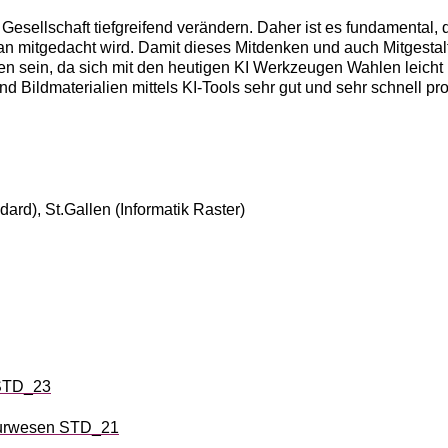
Gesellschaft tiefgreifend verändern. Daher ist es fundamental, d
n mitgedacht wird. Damit dieses Mitdenken und auch Mitgestal
en sein, da sich mit den heutigen KI Werkzeugen Wahlen leicht
nd Bildmaterialien mittels KI-Tools sehr gut und sehr schnell p
ndard)
,
St.Gallen (Informatik Raster)
 STD_23
urwesen STD_21