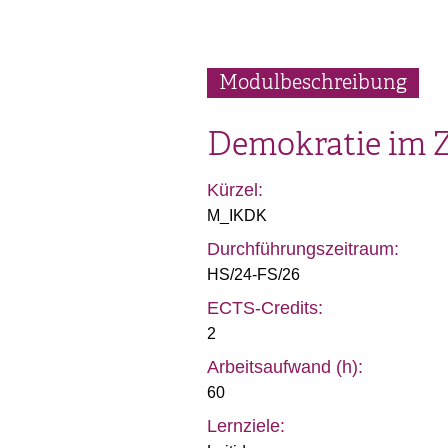
Modulbeschreibung
Demokratie im Z
Kürzel:
M_IKDK
Durchführungszeitraum:
HS/24-FS/26
ECTS-Credits:
2
Arbeitsaufwand (h):
60
Lernziele: