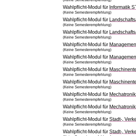
(Keine Semesterempfehlung)
Wahlpflicht-Modul für
Informatik 
(Keine Semesterempfehlung)
Wahlpflicht-Modul für
Landschafts
(Keine Semesterempfehlung)
Wahlpflicht-Modul für
Landschafts
(Keine Semesterempfehlung)
Wahlpflicht-Modul für
Management
(Keine Semesterempfehlung)
Wahlpflicht-Modul für
Management
(Keine Semesterempfehlung)
Wahlpflicht-Modul für
Maschinente
(Keine Semesterempfehlung)
Wahlpflicht-Modul für
Maschinente
(Keine Semesterempfehlung)
Wahlpflicht-Modul für
Mechatroni
(Keine Semesterempfehlung)
Wahlpflicht-Modul für
Mechatroni
(Keine Semesterempfehlung)
Wahlpflicht-Modul für
Stadt-, Ver
(Keine Semesterempfehlung)
Wahlpflicht-Modul für
Stadt-, Ver