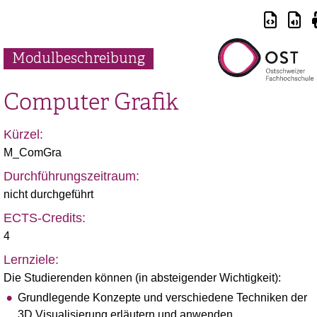
Modulbeschreibung
Computer Grafik
Kürzel:
M_ComGra
Durchführungszeitraum:
nicht durchgeführt
ECTS-Credits:
4
Lernziele:
Die Studierenden können (in absteigender Wichtigkeit):
Grundlegende Konzepte und verschiedene Techniken der
3D Visualisierung erläutern und anwenden