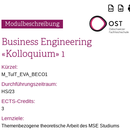
Modulbeschreibung
Business Engineering
«Kolloquium» 1
Kürzel:
M_TuIT_EVA_BECO1
Durchführungszeitraum:
HS/23
ECTS-Credits:
3
Lernziele:
Themenbezogene theoretische Arbeit des MSE Studiums