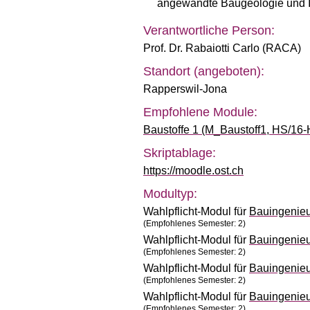
angewandte Baugeologie und I
Verantwortliche Person:
Prof. Dr. Rabaiotti Carlo (RACA)
Standort (angeboten):
Rapperswil-Jona
Empfohlene Module:
Baustoffe 1 (M_Baustoff1, HS/16-
Skriptablage:
https://moodle.ost.ch
Modultyp:
Wahlpflicht-Modul für
Bauingenie
(Empfohlenes Semester: 2)
Wahlpflicht-Modul für
Bauingenie
(Empfohlenes Semester: 2)
Wahlpflicht-Modul für
Bauingenie
(Empfohlenes Semester: 2)
Wahlpflicht-Modul für
Bauingenie
(Empfohlenes Semester: 2)