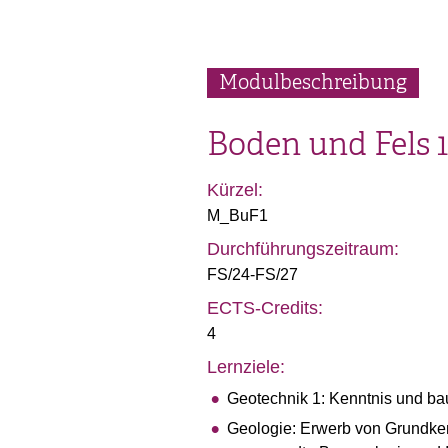
Modulbeschreibung
Boden und Fels 
Kürzel:
M_BuF1
Durchführungszeitraum:
FS/24-FS/27
ECTS-Credits:
4
Lernziele:
Geotechnik 1: Kenntnis und ba
Geologie: Erwerb von Grundke