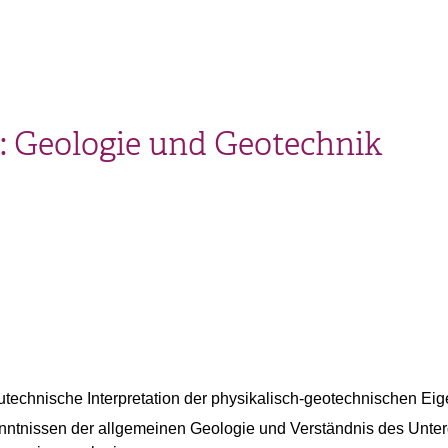
1: Geologie und Geotechnik
utechnische Interpretation der physikalisch-geotechnischen Ei
nntnissen der allgemeinen Geologie und Verständnis des Unte