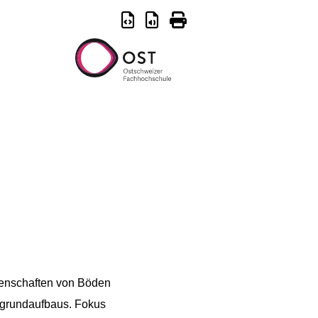
genschaften von Böden
rgrundaufbaus. Fokus