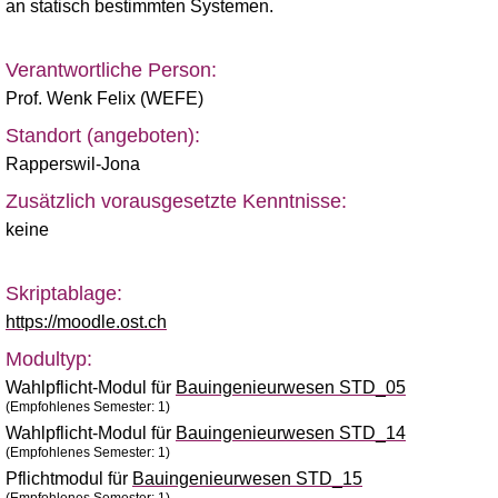
an statisch bestimmten Systemen.
Verantwortliche Person:
Prof. Wenk Felix (WEFE)
Standort (angeboten):
Rapperswil-Jona
Zusätzlich vorausgesetzte Kenntnisse:
keine
Skriptablage:
https://moodle.ost.ch
Modultyp:
Wahlpflicht-Modul für
Bauingenieurwesen STD_05
(Empfohlenes Semester: 1)
Wahlpflicht-Modul für
Bauingenieurwesen STD_14
(Empfohlenes Semester: 1)
Pflichtmodul für
Bauingenieurwesen STD_15