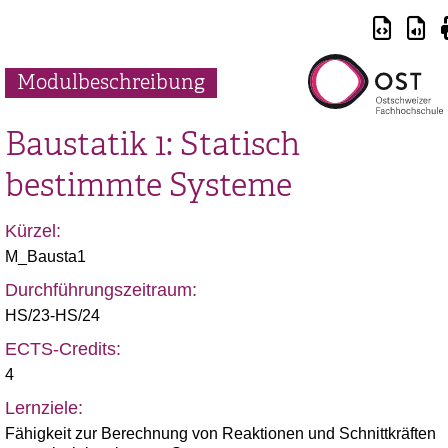
Modulbeschreibung
Baustatik 1: Statisch
bestimmte Systeme
Kürzel:
M_Bausta1
Durchführungszeitraum:
HS/23-HS/24
ECTS-Credits:
4
Lernziele:
Fähigkeit zur Berechnung von Reaktionen und Schnittkräften