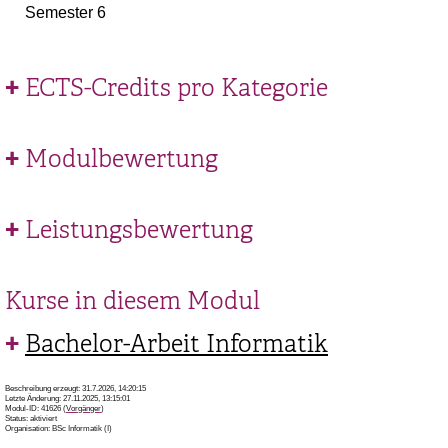
Semester 6
ECTS-Credits pro Kategorie
Modulbewertung
Leistungsbewertung
Kurse in diesem Modul
Bachelor-Arbeit Informatik
Beschreibung erzeugt: 31.7.2026, 14:20:15
Letzte Änderung: 27.11.2025, 13:15:01
Modul-ID: 41626 (
Vorgänger
)
Status: aktiviert
Organisation: BSc Informatik (I)