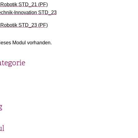
 Robotik STD_21 (PF)
chnik-Innovation STD_23
 Robotik STD_23 (PF)
ieses Modul vorhanden.
ategorie
g
ul