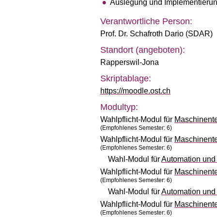
Auslegung und Implementierun
Verantwortliche Person:
Prof. Dr. Schafroth Dario (SDAR)
Standort (angeboten):
Rapperswil-Jona
Skriptablage:
https://moodle.ost.ch
Modultyp:
Wahlpflicht-Modul für
Maschinent
(Empfohlenes Semester: 6)
Wahlpflicht-Modul für
Maschinente
(Empfohlenes Semester: 6)
Wahl-Modul für
Automation und
Wahlpflicht-Modul für
Maschinente
(Empfohlenes Semester: 6)
Wahl-Modul für
Automation und
Wahlpflicht-Modul für
Maschinente
(Empfohlenes Semester: 6)