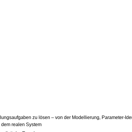
ungsaufgaben zu lösen – von der Modellierung, Parameter-Ident
it dem realen System