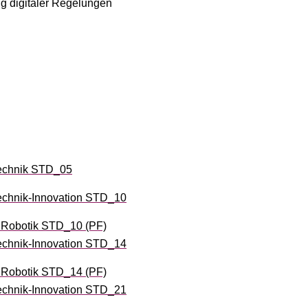
g digitaler Regelungen
echnik STD_05
chnik-Innovation STD_10
 Robotik STD_10 (PF)
chnik-Innovation STD_14
 Robotik STD_14 (PF)
chnik-Innovation STD_21