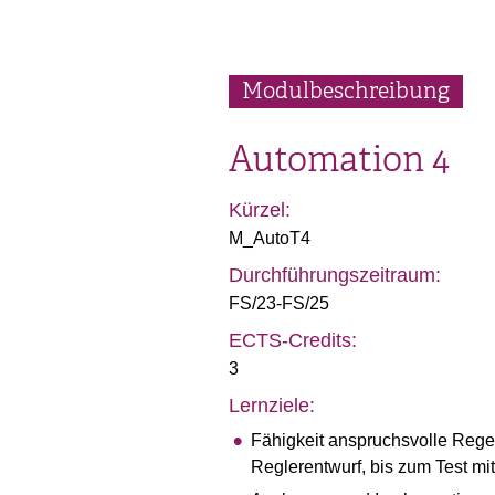
Modulbeschreibung
Automation 4
Kürzel:
M_AutoT4
Durchführungszeitraum:
FS/23-FS/25
ECTS-Credits:
3
Lernziele:
Fähigkeit anspruchsvolle Regel
Reglerentwurf, bis zum Test m