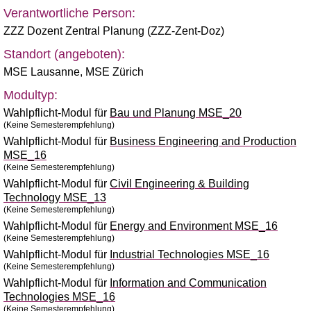
Verantwortliche Person:
ZZZ Dozent Zentral Planung (ZZZ-Zent-Doz)
Standort (angeboten):
MSE Lausanne
,
MSE Zürich
Modultyp:
Wahlpflicht-Modul für
Bau und Planung MSE_20
(Keine Semesterempfehlung)
Wahlpflicht-Modul für
Business Engineering and Production
MSE_16
(Keine Semesterempfehlung)
Wahlpflicht-Modul für
Civil Engineering & Building
Technology MSE_13
(Keine Semesterempfehlung)
Wahlpflicht-Modul für
Energy and Environment MSE_16
(Keine Semesterempfehlung)
Wahlpflicht-Modul für
Industrial Technologies MSE_16
(Keine Semesterempfehlung)
Wahlpflicht-Modul für
Information and Communication
Technologies MSE_16
(Keine Semesterempfehlung)