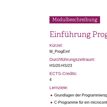
Modulbeschreibung
Einführung Pro
Kürzel:
M_ProgEinf
Durchführungszeitraum:
HS/20-HS/23
ECTS-Credits:
4
Lernziele:
Grundlagen der Programmiers
C-Programme für ein microcontr