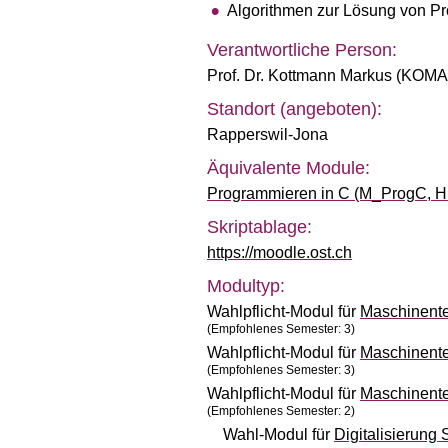
Algorithmen zur Lösung von Pr
Verantwortliche Person:
Prof. Dr. Kottmann Markus (KOMA
Standort (angeboten):
Rapperswil-Jona
Äquivalente Module:
Programmieren in C (M_ProgC, H
Skriptablage:
https://moodle.ost.ch
Modultyp:
Wahlpflicht-Modul für
Maschinente
(Empfohlenes Semester: 3)
Wahlpflicht-Modul für
Maschinente
(Empfohlenes Semester: 3)
Wahlpflicht-Modul für
Maschinente
(Empfohlenes Semester: 2)
Wahl-Modul für
Digitalisierung