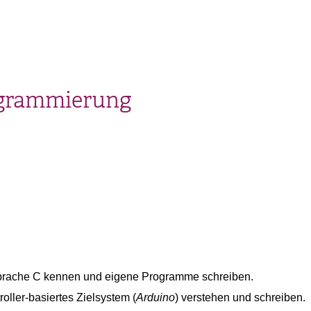
grammierung
prache C kennen und eigene Programme schreiben.
oller-basiertes Zielsystem (
Arduino
) verstehen und schreiben.