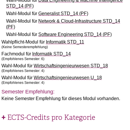
Wahl-Modul für
Data Engineering & Machine Intelligence
STD_14 (PF)
Wahl-Modul für
Generalist STD_14 (PF)
Wahl-Modul für
Network & Cloud-Infrastructure STD_14
(PF)
Wahl-Modul für
Software Engineering STD_14 (PF)
Wahlpflicht-Modul für
Informatik STD_11
(Keine Semesterempfehlung)
Fachmodul für
Informatik STD_14
(Empfohlenes Semester: 6)
Wahl-Modul für
Wirtschaftsingenieurwesen STD_18
(Empfohlenes Semester: 4)
Wahl-Modul für
Wirtschaftsingenieurwesen U_18
(Empfohlenes Semester: 4)
Semester Empfehlung:
Keine Semester Empfehlung für dieses Modul vorhanden.
ECTS-Credits pro Kategorie