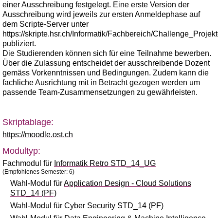
einer Ausschreibung festgelegt. Eine erste Version der
Ausschreibung wird jeweils zur ersten Anmeldephase auf
dem Scripte-Server unter
https://skripte.hsr.ch/Informatik/Fachbereich/Challenge_Projek
publiziert.
Die Studierenden können sich für eine Teilnahme bewerben.
Über die Zulassung entscheidet der ausschreibende Dozent
gemäss Vorkenntnissen und Bedingungen. Zudem kann die
fachliche Ausrichtung mit in Betracht gezogen werden um
passende Team-Zusammensetzungen zu gewährleisten.
Skriptablage:
https://moodle.ost.ch
Modultyp:
Fachmodul für
Informatik Retro STD_14_UG
(Empfohlenes Semester: 6)
Wahl-Modul für
Application Design - Cloud Solutions
STD_14 (PF)
Wahl-Modul für
Cyber Security STD_14 (PF)