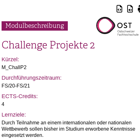
Modulbeschreibung
Challenge Projekte 2
Kürzel:
M_ChallP2
Durchführungszeitraum:
FS/20-FS/21
ECTS-Credits:
4
Lernziele:
Durch Teilnahme an einem internationalen oder nationalen
Wettbewerb sollen bisher im Studium erworbene Kenntnisse
eingesetzt werden.