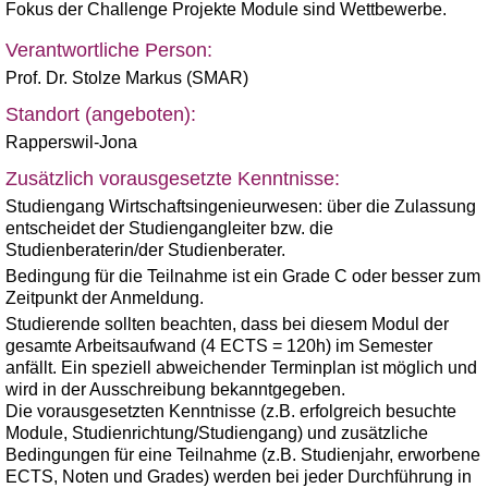
Fokus der Challenge Projekte Module sind Wettbewerbe.
Verantwortliche Person:
Prof. Dr. Stolze Markus (SMAR)
Standort (angeboten):
Rapperswil-Jona
Zusätzlich vorausgesetzte Kenntnisse:
Studiengang Wirtschaftsingenieurwesen: über die Zulassung
entscheidet der Studiengangleiter bzw. die
Studienberaterin/der Studienberater.
Bedingung für die Teilnahme ist ein Grade C oder besser zum
Zeitpunkt der Anmeldung.
Studierende sollten beachten, dass bei diesem Modul der
gesamte Arbeitsaufwand (4 ECTS = 120h) im Semester
anfällt. Ein speziell abweichender Terminplan ist möglich und
wird in der Ausschreibung bekanntgegeben.
Die vorausgesetzten Kenntnisse (z.B. erfolgreich besuchte
Module, Studienrichtung/Studiengang) und zusätzliche
Bedingungen für eine Teilnahme (z.B. Studienjahr, erworbene
ECTS, Noten und Grades) werden bei jeder Durchführung in