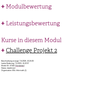
Modulbewertung
Leistungsbewertung
Kurse in diesem Modul
Challenge Projekt 2
Beschreibung erzeugt: 7.8.2026, 10:24:35
Letzte Änderung: 7.6.2021, 11:22:57
Modul-ID: 37182 (
Vorgänger
)
Status: deaktiviert
Organisation: BSc Informatik (I)