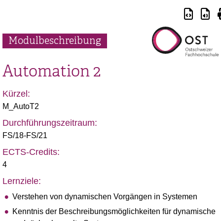
Modulbeschreibung
Automation 2
Kürzel:
M_AutoT2
Durchführungszeitraum:
FS/18-FS/21
ECTS-Credits:
4
Lernziele:
Verstehen von dynamischen Vorgängen in Systemen
Kenntnis der Beschreibungsmöglichkeiten für dynamische