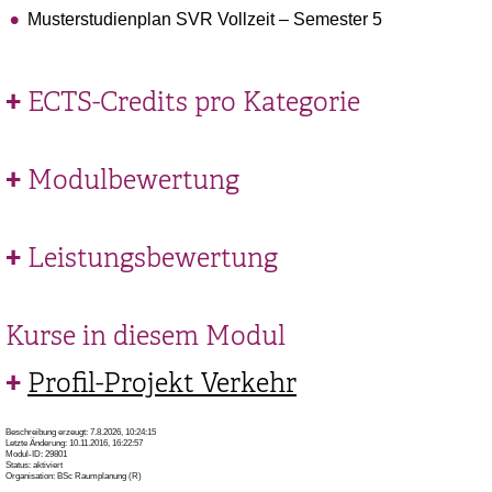
Musterstudienplan SVR Vollzeit – Semester 5
ECTS-Credits pro Kategorie
Modulbewertung
Leistungsbewertung
Kurse in diesem Modul
Profil-Projekt Verkehr
Beschreibung erzeugt: 7.8.2026, 10:24:15
Letzte Änderung: 10.11.2016, 16:22:57
Modul-ID: 29801
Status: aktiviert
Organisation: BSc Raumplanung (R)