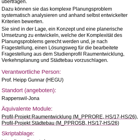
übertragen.
Dazu können sie das komplexe Planungsproblem
systematisch analysieren und anhand selbst entwickelter
Kriterien bewerten.
Sie sind in der Lage, ein Konzept und eine planerische
Umsetzung zu entwickeln, welche der Komplexität des
Planungsproblems gerecht werden und, je nach
Fragestellung, einen Lösungsweg für die bearbeitete
Fragestellung aus dem Studienprofil Raumentwicklung,
Verkehrsplanung und Städtebau vorzuschlagen.
Verantwortliche Person:
Prof. Heipp Gunnar (HEGU)
Standort (angeboten):
Rapperswil-Jona
Äquivalente Module:
Profil-Projekt Raumentwicklung (M_PPRORE, HS/17-HS/26)
,
Profil-Projekt Städtebau (M_PPROSB, HS/17-HS/26)
Skriptablage: