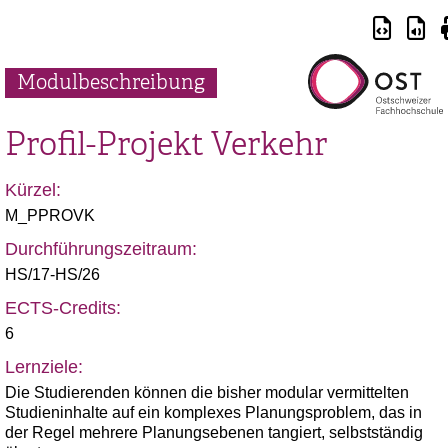
Modulbeschreibung
Profil-Projekt Verkehr
Kürzel:
M_PPROVK
Durchführungszeitraum:
HS/17-HS/26
ECTS-Credits:
6
Lernziele:
Die Studierenden können die bisher modular vermittelten
Studieninhalte auf ein komplexes Planungsproblem, das in
der Regel mehrere Planungsebenen tangiert, selbstständig