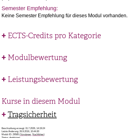
Semester Empfehlung:
Keine Semester Empfehlung für dieses Modul vorhanden.
ECTS-Credits pro Kategorie
Modulbewertung
Leistungsbewertung
Kurse in diesem Modul
Tragsicherheit
Beschreibung erzeugt: 31.7.2026, 14:19:24
Letzte Änderung: 26.9.2016, 10:44:30
Modul-ID: 29585 (
Vorgänger
,
Nachfolger
)
Status: deaktiviert