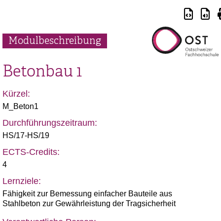
Modulbeschreibung
Betonbau 1
Kürzel:
M_Beton1
Durchführungszeitraum:
HS/17-HS/19
ECTS-Credits:
4
Lernziele:
Fähigkeit zur Bemessung einfacher Bauteile aus
Stahlbeton zur Gewährleistung der Tragsicherheit