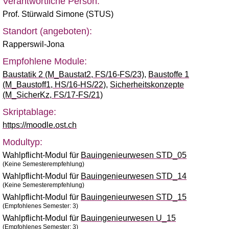
Verantwortliche Person:
Prof. Stürwald Simone (STUS)
Standort (angeboten):
Rapperswil-Jona
Empfohlene Module:
Baustatik 2 (M_Baustat2, FS/16-FS/23)
,
Baustoffe 1
(M_Baustoff1, HS/16-HS/22)
,
Sicherheitskonzepte
(M_SicherKz, FS/17-FS/21)
Skriptablage:
https://moodle.ost.ch
Modultyp:
Wahlpflicht-Modul für
Bauingenieurwesen STD_05
(Keine Semesterempfehlung)
Wahlpflicht-Modul für
Bauingenieurwesen STD_14
(Keine Semesterempfehlung)
Wahlpflicht-Modul für
Bauingenieurwesen STD_15
(Empfohlenes Semester: 3)
Wahlpflicht-Modul für
Bauingenieurwesen U_15
(Empfohlenes Semester: 3)