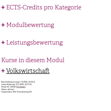
ECTS-Credits pro Kategorie
Modulbewertung
Leistungsbewertung
Kurse in diesem Modul
Volkswirtschaft
Beschreibung erzeugt: 7.8.2026, 10:24:11
Letzte Änderung: 23.1.2026, 16:27:43
Modul-ID: 29158 (
Vorgänger
)
Status: aktiviert
Organisation: BSc Raumplanung (R)