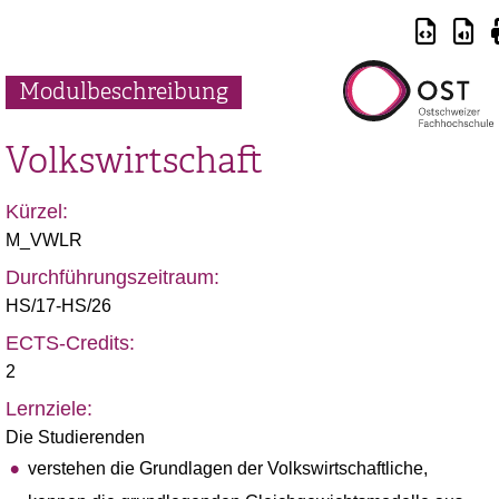
Modulbeschreibung
Volkswirtschaft
Kürzel:
M_VWLR
Durchführungszeitraum:
HS/17-HS/26
ECTS-Credits:
2
Lernziele:
Die Studierenden
verstehen die Grundlagen der Volkswirtschaftliche,