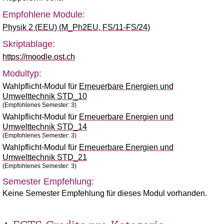
Empfohlene Module:
Physik 2 (EEU) (M_Ph2EU, FS/11-FS/24)
Skriptablage:
https://moodle.ost.ch
Modultyp:
Wahlpflicht-Modul für
Erneuerbare Energien und
Umwelttechnik STD_10
(Empfohlenes Semester: 3)
Wahlpflicht-Modul für
Erneuerbare Energien und
Umwelttechnik STD_14
(Empfohlenes Semester: 3)
Wahlpflicht-Modul für
Erneuerbare Energien und
Umwelttechnik STD_21
(Empfohlenes Semester: 3)
Semester Empfehlung:
Keine Semester Empfehlung für dieses Modul vorhanden.