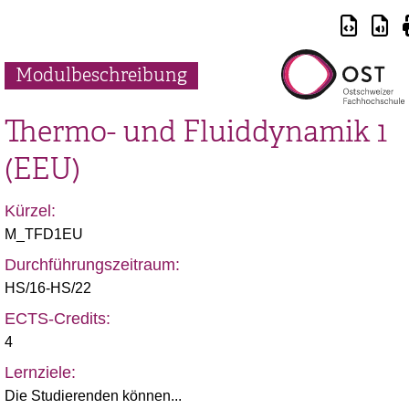
Modulbeschreibung
Thermo- und Fluiddynamik 1
(EEU)
Kürzel:
M_TFD1EU
Durchführungszeitraum:
HS/16-HS/22
ECTS-Credits:
4
Lernziele:
Die Studierenden können...