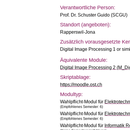
Verantwortliche Person:
Prof. Dr. Schuster Guido (SCGU)
Standort (angeboten):
Rapperswil-Jona
Zusätzlich vorausgesetzte Ken
Digital Image Processing 1 or simi
Äquivalente Module:
Digital Image Processing 2 (M_D
Skriptablage:
https://moodle.ost.ch
Modultyp:
Wahlpflicht-Modul für
Elektrotech
(Empfohlenes Semester: 6)
Wahlpflicht-Modul für
Elektrotech
(Empfohlenes Semester: 6)
Wahlpflicht-Modul für
Informatik