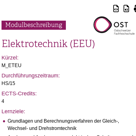
Modulbeschreibung
Elektrotechnik (EEU)
Kürzel:
M_ETEU
Durchführungszeitraum:
HS/15
ECTS-Credits:
4
Lernziele:
Grundlagen und Berechnungsverfahren der Gleich-,
Wechsel- und Drehstromtechnik