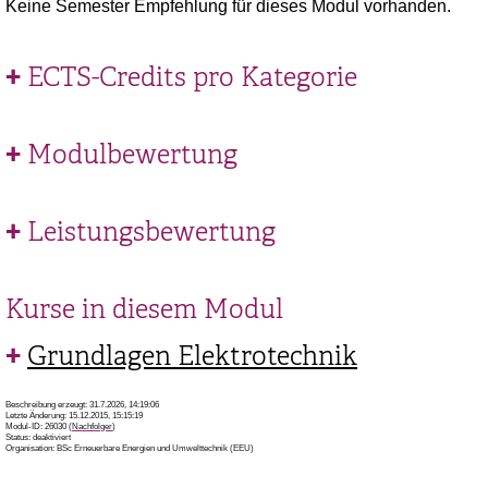
Keine Semester Empfehlung für dieses Modul vorhanden.
ECTS-Credits pro Kategorie
Modulbewertung
Leistungsbewertung
Kurse in diesem Modul
Grundlagen Elektrotechnik
Beschreibung erzeugt: 31.7.2026, 14:19:06
Letzte Änderung: 15.12.2015, 15:15:19
Modul-ID: 26030 (
Nachfolger
)
Status: deaktiviert
Organisation: BSc Erneuerbare Energien und Umwelttechnik (EEU)